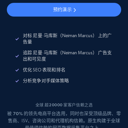
预约演示
对标 尼曼·马库斯（Neiman Marcus） 上的广
告量
追踪 尼曼·马库斯（Neiman Marcus） 广告支
出和可见度
优化 SEO 表现和排名
分析竞争对手媒体策略
全球 超20000 家客户信赖之选
被
70%
的领先电商平台选用，同时也深受顶级品牌、零
售商、ISV、咨询公司和代理机构信赖。原生构建于全球
最值得信赖的网页数据采集平台之上。