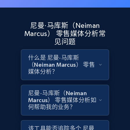
Asin, URL, Name, Sponsored, Initial price, Final
price, Currency, Sold, and more.
尼曼·马库斯（Neiman
1.6K+
181+
立即开始
Marcus） 零售媒体分析常
见问题
什么是 尼曼·马库斯
Target
（Neiman Marcus） 零售
URL, Product id, Title, Product description,
媒体分析？
Rating, Reviews count, Initial price, Discount,
and more.
尼曼·马库斯（Neiman
1.3K+
175+
立即开始
Marcus） 零售媒体分析如
何帮助我的业务？
Target - Gather data on products using
该工具能否追踪多个 尼曼