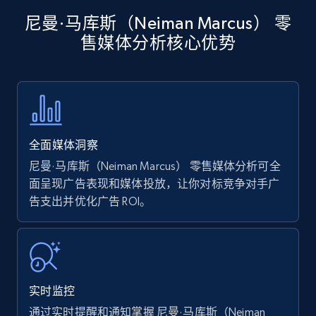
Amazon products - Collects products by
尼曼·马库斯（Neiman Marcus） 零
specific keywords
售媒体分析核心优势
Title, Seller name, Brand, Description, Initial
price, Currency, Availability, Reviews count, and
more.
35.3K+
5.7K+
立即开始
全面媒体洞察
尼曼·马库斯（Neiman Marcus） 零售媒体分析可全
Amazon products - find products by using
面呈现广告表现和媒体投放，让你对标竞争对手广
upc numbers
告支出并优化广告 ROI。
Title, Seller name, Brand, Description, Initial
price, Currency, Availability, Reviews count, and
more.
实时监控
35.3K+
5.7K+
立即开始
通过实时提醒和通知掌握 尼曼·马库斯（Neiman