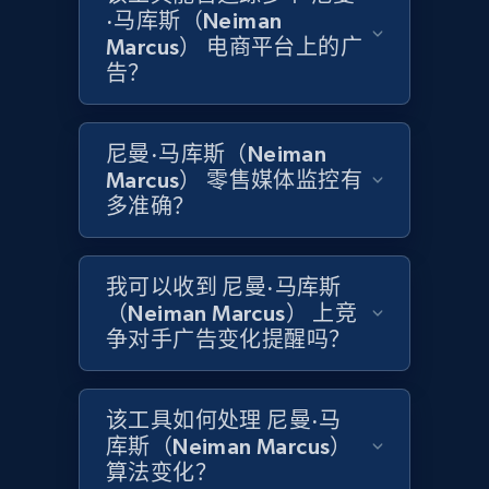
specified keywords
·马库斯（Neiman
URL, Product id, Title, Product description,
Marcus） 电商平台上的广
Rating, Reviews count, Initial price, Discount,
告？
and more.
1.3K+
175+
立即开始
尼曼·马库斯（Neiman
Marcus） 零售媒体监控有
多准确？
Target - Discover products by category url
URL, Product id, Title, Product description,
我可以收到 尼曼·马库斯
Rating, Reviews count, Initial price, Discount,
（Neiman Marcus） 上竞
and more.
争对手广告变化提醒吗？
1.3K+
175+
立即开始
该工具如何处理 尼曼·马
库斯（Neiman Marcus）
算法变化？