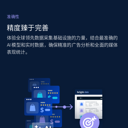
准确性
Home Depot US - Discover products by
specified URL
精度臻于完善
URL, Domain, Country code, Model number,
体验全球领先数据采集基础设施的力量，结合最准确的
Sku, Product id, Product name, Manufacturer,
AI 模型和实时数据，确保精准的广告分析和全面的媒体
and more.
表现统计。
2.1K+
355+
立即开始
Home Depot US - Discover products by
specified UPC
URL, Domain, Country code, Model number,
Sku, Product id, Product name, Manufacturer,
and more.