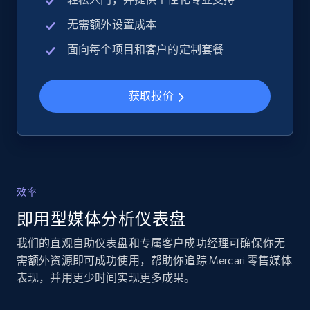
URL, Product id, Title, Seller name, Seller rating,
无需额外设置成本
Seller reviews, Breadcrumbs, Root category, and
面向每个项目和客户的定制套餐
more.
2.5K+
359+
立即开始
获取报价
eBay - Collect records by category
URL, Product id, Title, Seller name, Seller rating,
Seller reviews, Breadcrumbs, Root category, and
效率
more.
即用型媒体分析仪表盘
我们的直观自助仪表盘和专属客户成功经理可确保你无
2.5K+
359+
立即开始
需额外资源即可成功使用，帮助你追踪 Mercari 零售媒体
表现，并用更少时间实现更多成果。