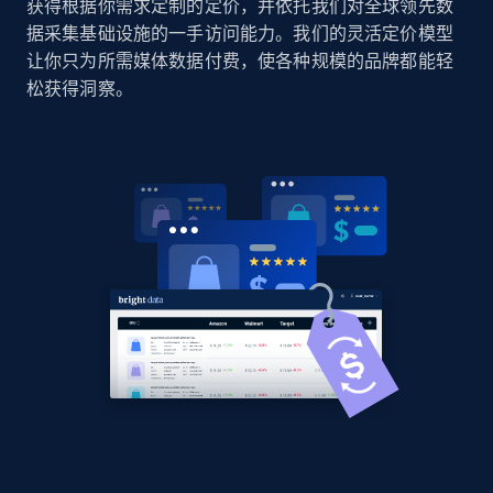
获得根据你需求定制的定价，并依托我们对全球领先数
据采集基础设施的一手访问能力。我们的灵活定价模型
Home Depot US
让你只为所需媒体数据付费，使各种规模的品牌都能轻
URL, Domain, Country code, Model number,
松获得洞察。
Sku, Product id, Product name, Manufacturer,
and more.
2.1K+
355+
立即开始
Home Depot US - Gather data on products
using specified keywords
URL, Domain, Country code, Model number,
Sku, Product id, Product name, Manufacturer,
and more.
2.1K+
355+
立即开始