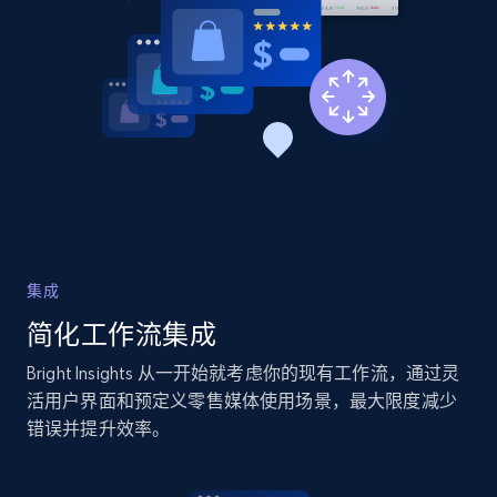
more.
2.1K+
375+
立即开始
Amazon products global dataset - Collects
products by specific category URL
Title, Seller name, Brand, Description, Initial
price, Currency, Availability, Reviews count, and
more.
集成
简化工作流集成
2.1K+
375+
立即开始
Bright Insights 从一开始就考虑你的现有工作流，通过灵
活用户界面和预定义零售媒体使用场景，最大限度减少
错误并提升效率。
Amazon products global dataset -
Collecting products by keyword search