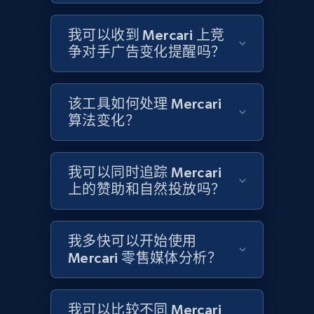
我可以收到 Mercari 上竞
争对手广告变化提醒吗？
Target
URL, Product id, Title, Product description,
Rating, Reviews count, Initial price, Discount,
该工具如何处理 Mercari
and more.
算法变化？
1.3K+
175+
立即开始
我可以同时追踪 Mercari
上的赞助和自然投放吗？
Target - Gather data on products using
specified keywords
我多快可以开始使用
URL, Product id, Title, Product description,
Mercari 零售媒体分析？
Rating, Reviews count, Initial price, Discount,
and more.
我可以比较不同 Mercari