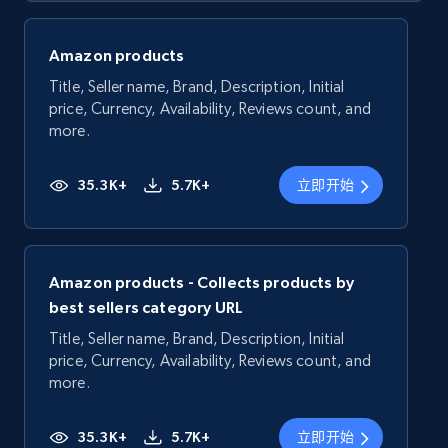
Amazon products
Title, Seller name, Brand, Description, Initial
price, Currency, Availability, Reviews count, and
more.
35.3K+
5.7K+
立即开始
Amazon products - Collects products by
best sellers category URL
Title, Seller name, Brand, Description, Initial
price, Currency, Availability, Reviews count, and
more.
35.3K+
5.7K+
立即开始