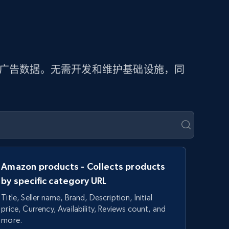
取广告数据。无需开发和维护基础设施，同
Amazon products - Collects products
by specific category URL
Title, Seller name, Brand, Description, Initial
price, Currency, Availability, Reviews count, and
more.