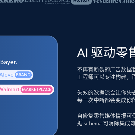
AI 驱动
不再有断裂的广告数据
工程师可以专注构建，
失效的数据流会让你失
每一次中断都会变成你
自修复零售媒体情报可
据 schema 可消除集成