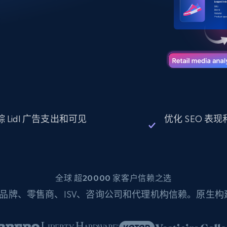
起价
数据中心代理
$0.9/IP
B
静态ISP代理
130万+ 超高速静态住宅代理
 Lidl 广告支出和可见
优化 SEO 表
全球 超20000 家客户信赖之选
品牌、零售商、ISV、咨询公司和代理机构信赖。原生