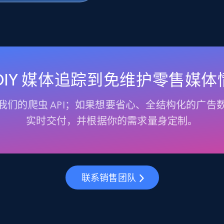
 DIY 媒体追踪到免维护零售媒体
我们的爬虫 API；如果想要省心、全结构化的广告
实时交付，并根据你的需求量身定制。
联系销售团队