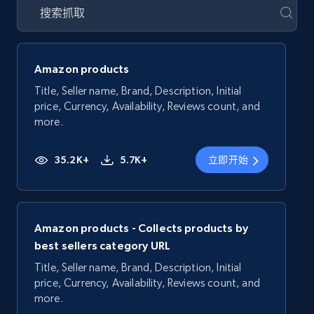
Amazon products
Title, Seller name, Brand, Description, Initial
price, Currency, Availability, Reviews count, and
more.
35.2K+
5.7K+
立即开始
Amazon products - Collects products by
best sellers category URL
Title, Seller name, Brand, Description, Initial
price, Currency, Availability, Reviews count, and
more.