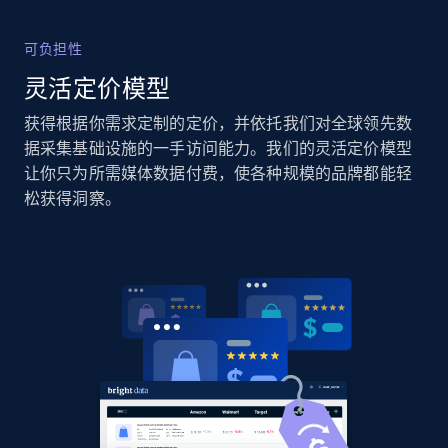
可负担性
Amazon products global dataset
灵活定价模型
Title, Seller name, Brand, Description, Initial
获得根据你需求定制的定价，并依托我们对全球领先数
price, Currency, Availability, Reviews count, and
据采集基础设施的一手访问能力。我们的灵活定价模型
more.
让你只为所需媒体数据付费，使各种规模的品牌都能轻
松获得洞察。
2.1K+
375+
立即开始
Amazon products global dataset - Collects
products by specific category URL
Title, Seller name, Brand, Description, Initial
price, Currency, Availability, Reviews count, and
more.