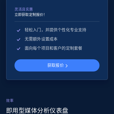
灵活且实惠
eBay - Collect products from shops on eBay
立即获取定制报价！
URL, Product id, Title, Seller name, Seller rating,
Seller reviews, Breadcrumbs, Root category, and
more.
轻松入门，并提供个性化专业支持
无需额外设置成本
2.5K+
359+
立即开始
面向每个项目和客户的定制套餐
获取报价
eBay - Collect records by category
URL, Product id, Title, Seller name, Seller rating,
Seller reviews, Breadcrumbs, Root category, and
more.
效率
2.5K+
359+
立即开始
即用型媒体分析仪表盘