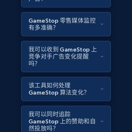
1.6K+
181+
立即开始
GameStop 零售媒体监控
有多准确？
Target
URL, Product id, Title, Product description,
我可以收到 GameStop 上
Rating, Reviews count, Initial price, Discount,
竞争对手广告变化提醒
and more.
吗？
1.3K+
175+
立即开始
该工具如何处理
GameStop 算法变化？
Target - Gather data on products using
specified keywords
我可以同时追踪
URL, Product id, Title, Product description,
GameStop 上的赞助和自
Rating, Reviews count, Initial price, Discount,
然投放吗？