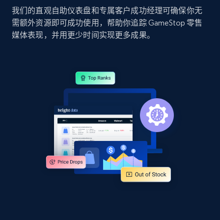
我们的直观自助仪表盘和专属客户成功经理可确保你无
需额外资源即可成功使用，帮助你追踪 GameStop 零售
Google Shopping
媒体表现，并用更少时间实现更多成果。
URL, Product id, Title, Product description,
Rating, Reviews count, Images, Variations, and
more.
2.4K+
199+
立即开始
Google Shopping - collects products from
web using keywords
URL, Product id, Title, Product description,
Rating, Reviews count, Images, Variations, and
more.
2.4K+
199+
立即开始