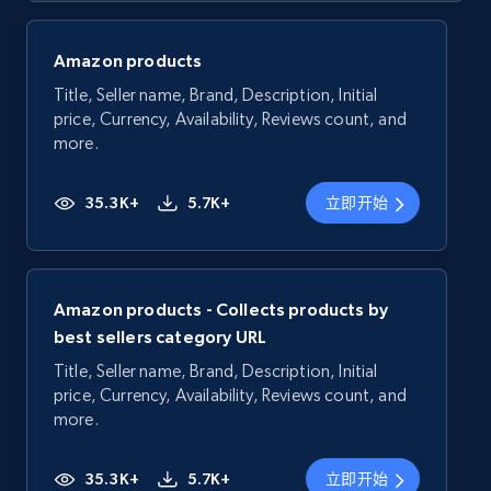
Amazon products
Title, Seller name, Brand, Description, Initial
price, Currency, Availability, Reviews count, and
more.
35.3K+
5.7K+
立即开始
Amazon products - Collects products by
best sellers category URL
Title, Seller name, Brand, Description, Initial
price, Currency, Availability, Reviews count, and
more.
35.3K+
5.7K+
立即开始