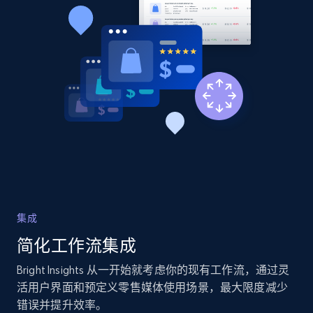
more.
2.1K+
375+
立即开始
Amazon products global dataset - Collects
products by specific category URL
Title, Seller name, Brand, Description, Initial
price, Currency, Availability, Reviews count, and
more.
2.1K+
375+
立即开始
集成
简化工作流集成
Bright Insights 从一开始就考虑你的现有工作流，通过灵
Amazon products global dataset -
活用户界面和预定义零售媒体使用场景，最大限度减少
Collecting products by keyword search
错误并提升效率。