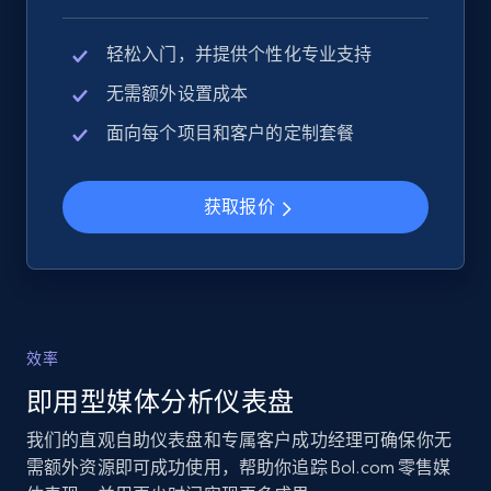
URL, Product id, Title, Seller name, Seller rating,
轻松入门，并提供个性化专业支持
Seller reviews, Breadcrumbs, Root category, and
more.
无需额外设置成本
面向每个项目和客户的定制套餐
2.5K+
359+
立即开始
获取报价
eBay - Collect records by category
URL, Product id, Title, Seller name, Seller rating,
Seller reviews, Breadcrumbs, Root category, and
more.
效率
2.5K+
359+
立即开始
即用型媒体分析仪表盘
我们的直观自助仪表盘和专属客户成功经理可确保你无
需额外资源即可成功使用，帮助你追踪 Bol.com 零售媒