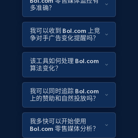
Bol.com 零售媒体监控有
多准确？
Target
我可以收到 Bol.com 上竞
URL, Product id, Title, Product description,
争对手广告变化提醒吗？
Rating, Reviews count, Initial price, Discount,
and more.
该工具如何处理 Bol.com
1.3K+
176+
立即开始
算法变化？
我可以同时追踪 Bol.com
Target - Gather data on products using
上的赞助和自然投放吗？
specified keywords
URL, Product id, Title, Product description,
Rating, Reviews count, Initial price, Discount,
我多快可以开始使用
and more.
Bol.com 零售媒体分析？