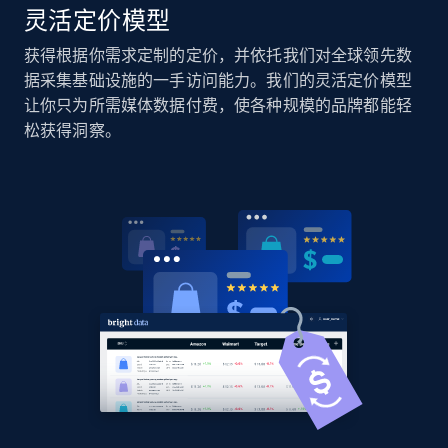
灵活定价模型
Home Depot US
获得根据你需求定制的定价，并依托我们对全球领先数
URL, Domain, Country code, Model number,
据采集基础设施的一手访问能力。我们的灵活定价模型
Sku, Product id, Product name, Manufacturer,
让你只为所需媒体数据付费，使各种规模的品牌都能轻
and more.
松获得洞察。
2.1K+
355+
立即开始
Home Depot US - Gather data on products
using specified keywords
URL, Domain, Country code, Model number,
Sku, Product id, Product name, Manufacturer,
and more.
2.1K+
355+
立即开始