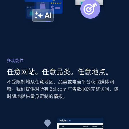
2.1K+
355+
立即开始
Home Depot US - Discovery products by
specific category URL
URL, Domain, Country code, Model number,
Sku, Product id, Product name, Manufacturer,
多功能性
and more.
任意网站。任意品类。任意地点。
2.1K+
355+
立即开始
不受限制地从任意地区、品类或电商平台获取媒体洞
察。我们提供对所有 Bol.com 广告数据的完整访问，随
时随地提供量身定制的情报。
Amazon products global dataset
Title, Seller name, Brand, Description, Initial
price, Currency, Availability, Reviews count, and