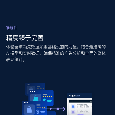
Home Depot US - Discover products by
specified URL
准确性
URL, Domain, Country code, Model number,
精度臻于完善
Sku, Product id, Product name, Manufacturer,
and more.
体验全球领先数据采集基础设施的力量，结合最准确的
AI 模型和实时数据，确保精准的广告分析和全面的媒体
2.1K+
355+
立即开始
表现统计。
Home Depot US - Discover products by
specified UPC
URL, Domain, Country code, Model number,
Sku, Product id, Product name, Manufacturer,
and more.