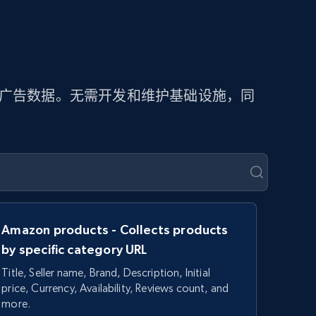
取广告数据。无需开发和维护基础设施，同
Amazon products - Collects products
by specific category URL
Title, Seller name, Brand, Description, Initial
price, Currency, Availability, Reviews count, and
more.