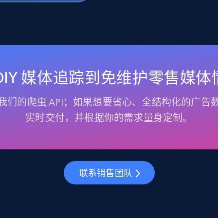
 DIY 媒体追踪到免维护零售媒体
我们的爬虫 API；如果想要省心、全结构化的广告
实时交付，并根据你的需求量身定制。
联系销售团队