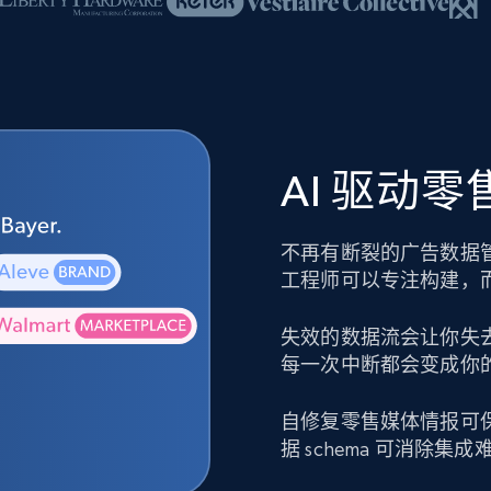
AI 驱动
不再有断裂的广告数据
工程师可以专注构建，
失效的数据流会让你失
每一次中断都会变成你
自修复零售媒体情报可
据 schema 可消除集成