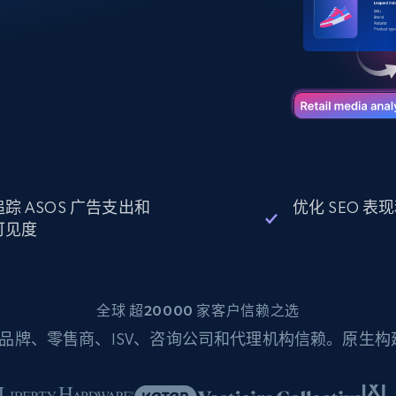
起价
数据中心代理
$0.9/IP
B
静态ISP代理
130万+ 超高速静态住宅代理
追踪 ASOS 广告支出和
优化 SEO 表
可见度
全球 超20000 家客户信赖之选
品牌、零售商、ISV、咨询公司和代理机构信赖。原生