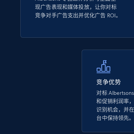
现广告表现和媒体投放，让你对标
TikTok Shop - Collect TikTok shop
竞争对手广告支出并优化广告 ROI。
products by keywords search
URL, Title, Available, Description, Currency, Initial
price, Final price, Discount percent, and more.
5.4K+
667+
立即开始
竞争优势
eBay
对标 Alberts
URL, Product id, Title, Seller name, Seller rating,
Seller reviews, Breadcrumbs, Root category, and
和促销利润率
more.
识别机会，并
台中保持领先
2.5K+
359+
立即开始