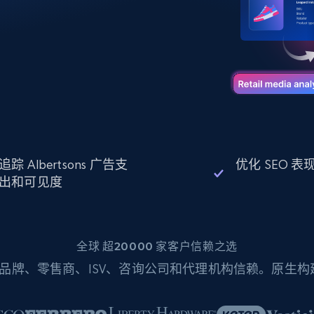
起价
数据中心代理
$0.9/IP
B
静态ISP代理
130万+ 超高速静态住宅代理
追踪 Albertsons 广告支
优化 SEO 
出和可见度
全球 超20000 家客户信赖之选
品牌、零售商、ISV、咨询公司和代理机构信赖。原生