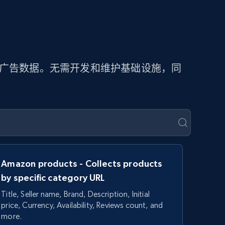
取广告数据。无需开发和维护基础设施，同
Amazon products - Collects products
by specific category URL
Title, Seller name, Brand, Description, Initial
price, Currency, Availability, Reviews count, and
more.