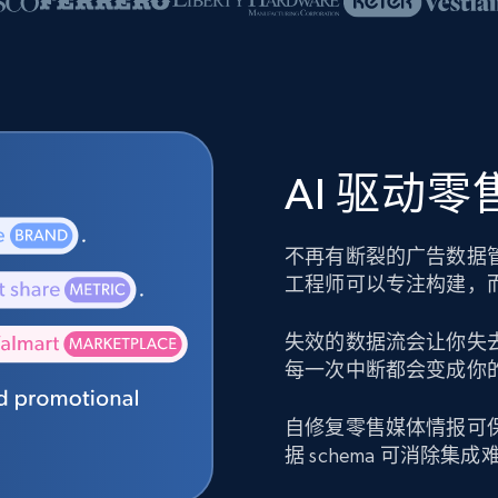
AI 驱动
不再有断裂的广告数据
工程师可以专注构建，
失效的数据流会让你失
每一次中断都会变成你
自修复零售媒体情报可
据 schema 可消除集成