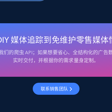
 DIY 媒体追踪到免维护零售媒体
我们的爬虫 API；如果想要省心、全结构化的广告
实时交付，并根据你的需求量身定制。
联系销售团队