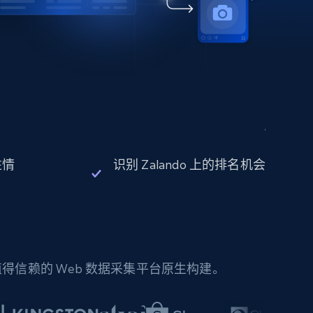
性情
识别 Zalando 上的排名机会
信赖的 Web 数据采集平台原生构建。