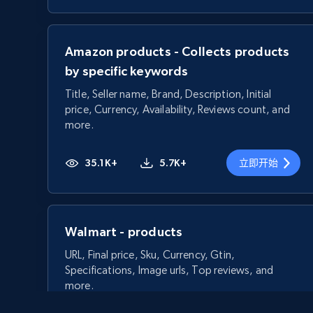
Amazon products - Collects products
by specific keywords
Title, Seller name, Brand, Description, Initial
price, Currency, Availability, Reviews count, and
more.
35.1K+
5.7K+
立即开始
Walmart - products
URL, Final price, Sku, Currency, Gtin,
Specifications, Image urls, Top reviews, and
more.