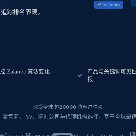
起价
数据中心代理
$0.9/IP
B
静态ISP代理
区，追踪排名表现。
130万+ 超高速静态住宅代理
控 Zalando 算法变化
产品与关键词可见
报
深受全球 超20000 位客户信赖
零售商、ISV、咨询公司与代理机构选择。基于全球最值得