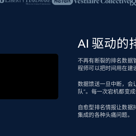
AI 驱动
不再有断裂的排名数据
程师可以把时间用在建
数据馈送一旦中断，会
队”。每一次宕机都变
自愈型排名情报让数据
集成的各种头痛问题。