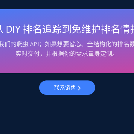
从 DIY 排名追踪到免维护排名情
我们的爬虫 API；如果想要省心、全结构化的排名
实时交付，并根据你的需求量身定制。
联系销售