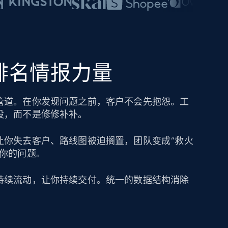
的排名情报力量
管道。在你发现问题之前，客户不会先抱怨。工
设，而不是修修补补。
让你失去客户、路线图被迫搁置，团队变成“救火
成你的问题。
持续流动，让你持续交付。统一的数据结构消除