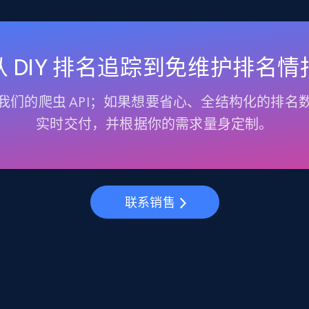
从 DIY 排名追踪到免维护排名情
我们的爬虫 API；如果想要省心、全结构化的排名
实时交付，并根据你的需求量身定制。
联系销售