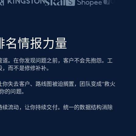
的排名情报力量
管道。在你发现问题之前，客户不会先抱怨。工
设，而不是修修补补。
让你失去客户、路线图被迫搁置，团队变成“救火
成你的问题。
持续流动，让你持续交付。统一的数据结构消除