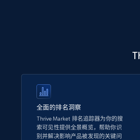
5.6K+
875+
立即开始
Walmart - products - Discover
T
products by using sku numbers
URL, Final price, Sku, Currency, Gtin,
Specifications, Image urls, Top reviews, and
more.
5.6K+
875+
立即开始
全面的排名洞察
Thrive Market 排名追踪器为你的搜
索可见性提供全景概览，帮助你识
TikTok Shop - Collect TikTok shop
别并解决影响产品被发现的关键问