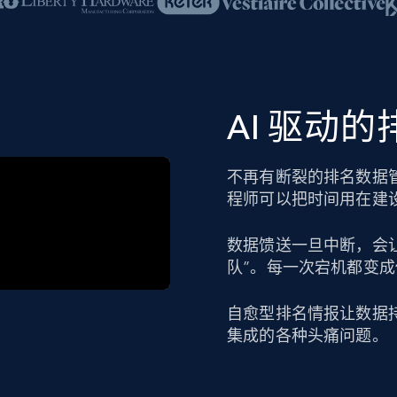
AI 驱动
不再有断裂的排名数据
程师可以把时间用在建
数据馈送一旦中断，会
队”。每一次宕机都变
自愈型排名情报让数据
集成的各种头痛问题。