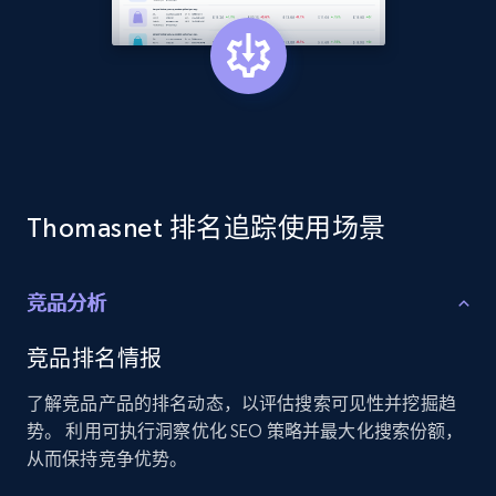
and more.
2.1K+
352+
立即开始
Home Depot US - Discover products by
specified URL
Thomasnet 排名追踪使用场景
URL, Domain, Country code, Model number,
Sku, Product id, Product name, Manufacturer,
and more.
竞品分析
2.1K+
352+
立即开始
竞品排名情报
了解竞品产品的排名动态，以评估搜索可见性并挖掘趋
势。 利用可执行洞察优化 SEO 策略并最大化搜索份额，
从而保持竞争优势。
Home Depot US - Discover products by
specified UPC