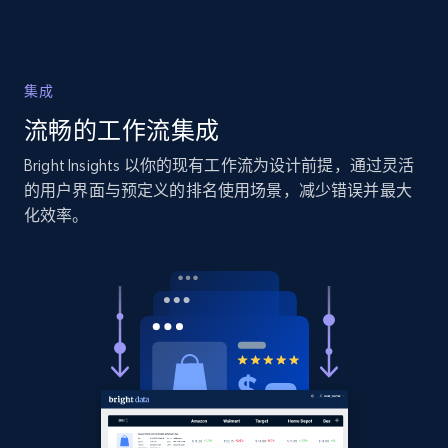
2.1K+
375+
立即开始
集成
流畅的工作流集成
Home Depot US
URL, Domain, Country code, Model number,
Bright Insights 以你的现有工作流为设计前提，通过灵活
Sku, Product id, Product name, Manufacturer,
的用户界面与预定义的排名使用场景，减少错误并最大
and more.
化效率。
2.1K+
352+
立即开始
Home Depot US - Gather data on products
using specified keywords
URL, Domain, Country code, Model number,
Sku, Product id, Product name, Manufacturer,