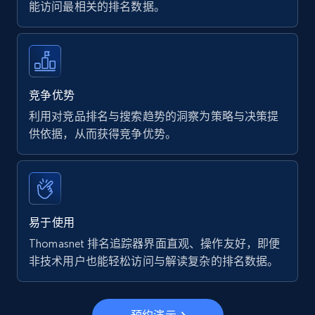
能访问最相关的排名数据。
7.4K+
870+
立即开始
Walmart - products
竞争优势
URL, Final price, Sku, Currency, Gtin,
利用对竞品排名与搜索趋势的洞察为策略与决策提
Specifications, Image urls, Top reviews, and
供依据，从而获得竞争优势。
more.
5.6K+
874+
立即开始
易于使用
Thomasnet 排名追踪器界面直观、操作友好，即便
Walmart - products - Find new products by
非技术用户也能轻松访问与解读复杂的排名数据。
using specific category URL
URL, Final price, Sku, Currency, Gtin,
Specifications, Image urls, Top reviews, and