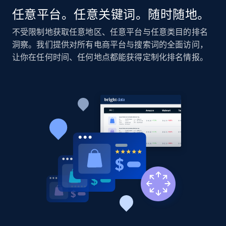
任意平台。任意关键词。随时随地。
不受限制地获取任意地区、任意平台与任意类目的排名
Amazon products global dataset - Collect
洞察。我们提供对所有电商平台与搜索词的全面访问，
Amazon products by seller URL
让你在任何时间、任何地点都能获得定制化排名情报。
Title, Seller name, Brand, Description, Initial
price, Currency, Availability, Reviews count, and
more.
2.1K+
375+
立即开始
Amazon products global dataset - Collect
products from Brands URLs
Title, Seller name, Brand, Description, Initial
price, Currency, Availability, Reviews count, and
more.