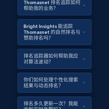
Thomasnet 排名追踪如何
帮助我的业务？
Etsy - Collects data from shop's URL
URL, Product id, Listing inventory id, Title, Rating,
Bright Insights 能追踪
Reviews count shop, Reviews count item, Initial
price, and more.
Thomasnet 的自然排名与
赞助排名吗？
1.9K+
322+
立即开始
排名追踪器如何帮助我应
对算法波动？
Amazon products search
Asin, URL, Name, Sponsored, Initial price, Final
你们如何处理个性化搜索
price, Currency, Sold, and more.
结果与动态排名？
1.6K+
180+
立即开始
排名多久更新一次？我能