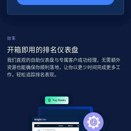
Seller reviews, Breadcrumbs, Root category, and
more.
2.5K+
358+
立即开始
效率
开箱即用的排名仪表盘
eBay - Collect records by category
我们直观的自助仪表盘与专属客户成功经理，无需额外
URL, Product id, Title, Seller name, Seller rating,
资源也能确保你顺利落地，让你以更少时间完成更多工
Seller reviews, Breadcrumbs, Root category, and
more.
作，轻松追踪排名表现。
2.5K+
358+
立即开始
Google Shopping
URL, Product id, Title, Product description,