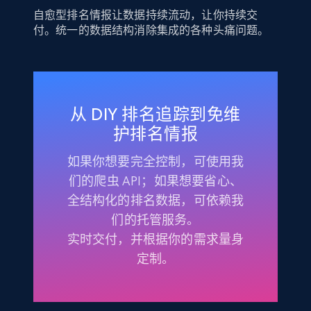
自愈型排名情报让数据持续流动，让你持续交
付。统一的数据结构消除集成的各种头痛问题。
从 DIY 排名追踪到免维
护排名情报
如果你想要完全控制，可使用我
们的爬虫 API；如果想要省心、
全结构化的排名数据，可依赖我
们的托管服务。
实时交付，并根据你的需求量身
定制。