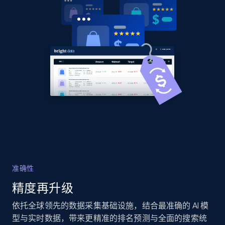
Title, Seller name, Brand, Description, Initial
price, Currency, Availability, Reviews count, and
more.
2.1K+
375+
立即开始
Amazon products global dataset - Collects
products by specific category URL
Title, Seller name, Brand, Description, Initial
price, Currency, Availability, Reviews count, and
more.
准确性
精度再升级
2.1K+
375+
立即开始
依托全球领先的数据采集基础设施，结合最准确的 AI 模
型与实时数据，带来更精准的排名预测与全面的搜索统