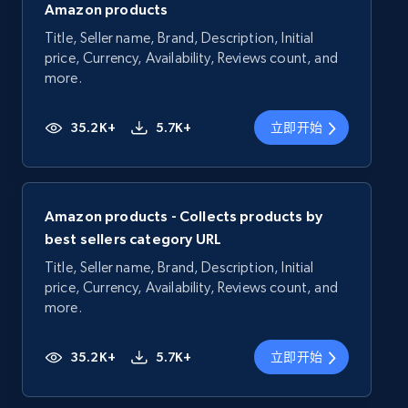
Amazon products
Title, Seller name, Brand, Description, Initial
price, Currency, Availability, Reviews count, and
more.
35.2K+
5.7K+
立即开始
Amazon products - Collects products by
best sellers category URL
Title, Seller name, Brand, Description, Initial
price, Currency, Availability, Reviews count, and
more.
35.2K+
5.7K+
立即开始