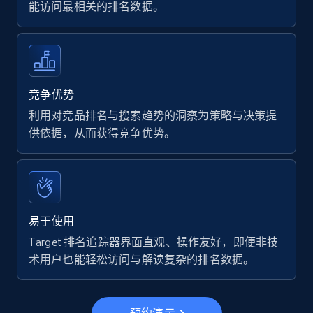
能访问最相关的排名数据。
7.4K+
870+
立即开始
Walmart - products
竞争优势
URL, Final price, Sku, Currency, Gtin,
利用对竞品排名与搜索趋势的洞察为策略与决策提
Specifications, Image urls, Top reviews, and
供依据，从而获得竞争优势。
more.
5.6K+
875+
立即开始
易于使用
Target 排名追踪器界面直观、操作友好，即便非技
Walmart - products - Find new products by
术用户也能轻松访问与解读复杂的排名数据。
using specific category URL
URL, Final price, Sku, Currency, Gtin,
Specifications, Image urls, Top reviews, and