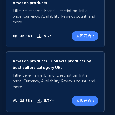
Amazon products
Title, Seller name, Brand, Description, Initial
price, Currency, Availability, Reviews count, and
more.
35.3K+
5.7K+
立即开始
Amazon products - Collects products by
best sellers category URL
Title, Seller name, Brand, Description, Initial
price, Currency, Availability, Reviews count, and
more.
35.3K+
5.7K+
立即开始