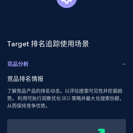
more.
2.1K+
375+
立即开始
Target 排名追踪使用场景
Amazon products global dataset - Collects
products by best sellers category URL
竞品分析
Title, Seller name, Brand, Description, Initial
price, Currency, Availability, Reviews count, and
more.
竞品排名情报
了解竞品产品的排名动态，以评估搜索可见性并挖掘趋
2.1K+
375+
立即开始
势。 利用可执行洞察优化 SEO 策略并最大化搜索份额，
从而保持竞争优势。
Amazon products global dataset - Collect
Amazon products by seller URL