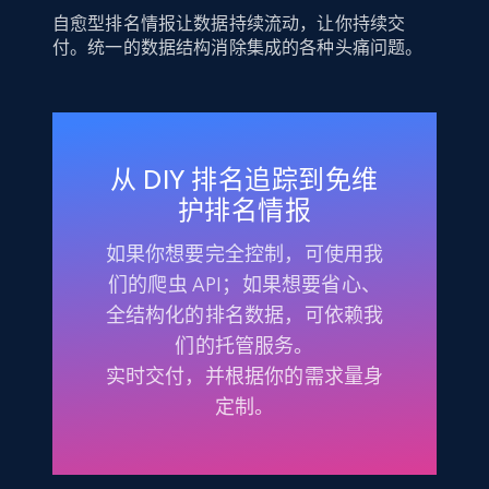
自愈型排名情报让数据持续流动，让你持续交
付。统一的数据结构消除集成的各种头痛问题。
从 DIY 排名追踪到免维
护排名情报
如果你想要完全控制，可使用我
们的爬虫 API；如果想要省心、
全结构化的排名数据，可依赖我
们的托管服务。
实时交付，并根据你的需求量身
定制。