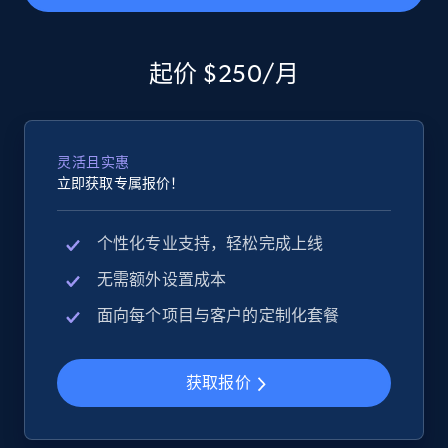
2.5K+
359+
立即开始
起价 $250/月
eBay - Gather data on products using
灵活且实惠
specified keywords
立即获取专属报价！
URL, Product id, Title, Seller name, Seller rating,
Seller reviews, Breadcrumbs, Root category, and
个性化专业支持，轻松完成上线
more.
无需额外设置成本
2.5K+
359+
立即开始
面向每个项目与客户的定制化套餐
获取报价
eBay - Collect products from shops on eBay
URL, Product id, Title, Seller name, Seller rating,