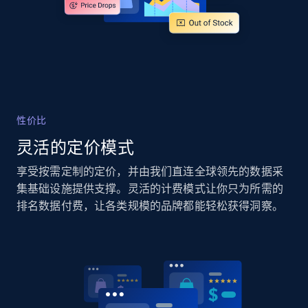
Rating, Reviews count, Images, Variations, and
more.
2.4K+
199+
立即开始
性价比
Google Shopping - collects products from
灵活的定价模式
web using keywords
URL, Product id, Title, Product description,
享受按需定制的定价，并由我们直连全球领先的数据采
Rating, Reviews count, Images, Variations, and
集基础设施提供支撑。灵活的计费模式让你只为所需的
more.
排名数据付费，让各类规模的品牌都能轻松获得洞察。
2.4K+
199+
立即开始
Amazon products global dataset