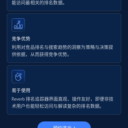
能访问最相关的排名数据。
7.4K+
870+
立即开始
Walmart - products
竞争优势
URL, Final price, Sku, Currency, Gtin,
利用对竞品排名与搜索趋势的洞察为策略与决策提
Specifications, Image urls, Top reviews, and
供依据，从而获得竞争优势。
more.
5.6K+
875+
立即开始
易于使用
Reverb 排名追踪器界面直观、操作友好，即便非技
Walmart - products - Find new products by
术用户也能轻松访问与解读复杂的排名数据。
using specific category URL
URL, Final price, Sku, Currency, Gtin,
Specifications, Image urls, Top reviews, and