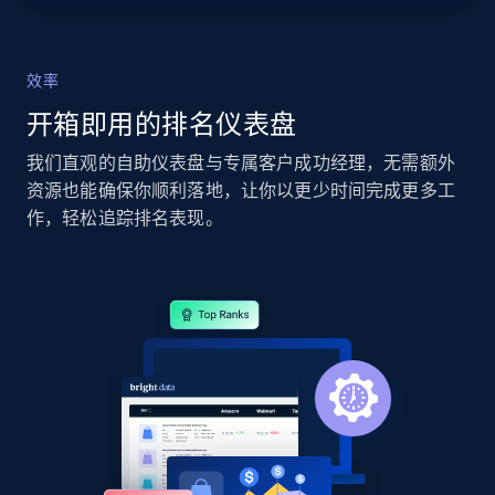
Seller reviews, Breadcrumbs, Root category, and
more.
效率
2.5K+
359+
立即开始
开箱即用的排名仪表盘
我们直观的自助仪表盘与专属客户成功经理，无需额外
资源也能确保你顺利落地，让你以更少时间完成更多工
eBay - Collect records by category
作，轻松追踪排名表现。
URL, Product id, Title, Seller name, Seller rating,
Seller reviews, Breadcrumbs, Root category, and
more.
2.5K+
359+
立即开始
Google Shopping
URL, Product id, Title, Product description,