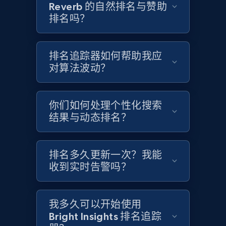
Reverb 的自然排名与赞助
排名吗？
Etsy - Collects data from shop's URL
URL, Product id, Listing inventory id, Title, Rating,
Reviews count shop, Reviews count item, Initial
排名追踪器如何帮助我应
price, and more.
对算法波动？
1.9K+
322+
立即开始
你们如何处理个性化搜索
结果与动态排名？
Amazon products search
排名多久更新一次？我能
Asin, URL, Name, Sponsored, Initial price, Final
收到实时告警吗？
price, Currency, Sold, and more.
1.6K+
181+
立即开始
我多久可以开始使用
Bright Insights 排名追踪