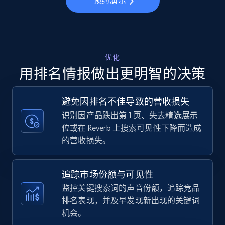
预约演示
more.
5.6K+
875+
立即开始
优化
用排名情报做出更明智的决策
Walmart - products - Collects products by
specific keywords
避免因排名不佳导致的营收损失
URL, Final price, Sku, Currency, Gtin,
识别因产品跌出第 1 页、失去精选展示
Specifications, Image urls, Top reviews, and
位或在 Reverb 上搜索可见性下降而造成
more.
的营收损失。
5.6K+
875+
立即开始
追踪市场份额与可见性
监控关键搜索词的声音份额，追踪竞品
排名表现，并及早发现新出现的关键词
Walmart - products - Discover products by
机会。
using sku numbers