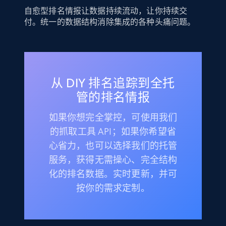
自愈型排名情报让数据持续流动，让你持续交
付。统一的数据结构消除集成的各种头痛问题。
从 DIY 排名追踪到全托
管的排名情报
如果你想完全掌控，可使用我们
的抓取工具 API；如果你希望省
心省力，也可以选择我们的托管
服务，获得无需操心、完全结构
化的排名数据。实时更新，并可
按你的需求定制。