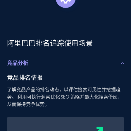
more.
2.1K+
375+
立即开始
阿里巴巴排名追踪使用场景
Amazon products global dataset - Collects
products by best sellers category URL
竞品分析
Title, Seller name, Brand, Description, Initial
price, Currency, Availability, Reviews count, and
more.
竞品排名情报
了解竞品产品的排名动态，以评估搜索可见性并挖掘趋
2.1K+
375+
立即开始
势。 利用可执行洞察优化 SEO 策略并最大化搜索份额，
从而保持竞争优势。
Amazon products global dataset - Collect
Amazon products by seller URL