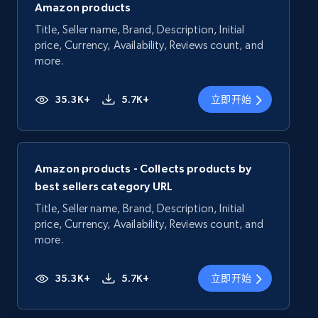
Amazon products
Title, Seller name, Brand, Description, Initial
price, Currency, Availability, Reviews count, and
more.
35.3K+
5.7K+
立即开始
Amazon products - Collects products by
best sellers category URL
Title, Seller name, Brand, Description, Initial
price, Currency, Availability, Reviews count, and
more.
35.3K+
5.7K+
立即开始