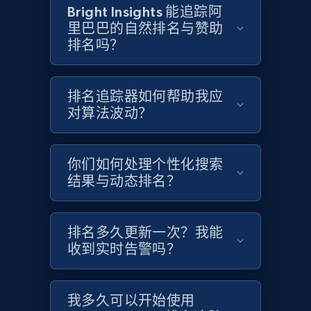
Bright Insights 能追踪阿
里巴巴的自然排名与赞助
Etsy - Collects data from shop's URL
排名吗？
URL, Product id, Listing inventory id, Title, Rating,
Reviews count shop, Reviews count item, Initial
price, and more.
排名追踪器如何帮助我应
对算法波动？
1.9K+
323+
立即开始
你们如何处理个性化搜索
结果与动态排名？
Amazon products search
Asin, URL, Name, Sponsored, Initial price, Final
排名多久更新一次？我能
price, Currency, Sold, and more.
收到实时告警吗？
1.6K+
181+
立即开始
我多久可以开始使用