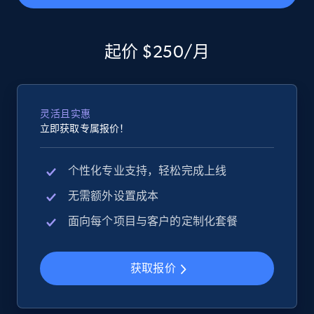
2.5K+
359+
立即开始
起价 $250/月
eBay - Gather data on products using
灵活且实惠
specified keywords
立即获取专属报价！
URL, Product id, Title, Seller name, Seller rating,
Seller reviews, Breadcrumbs, Root category, and
个性化专业支持，轻松完成上线
more.
无需额外设置成本
2.5K+
359+
立即开始
面向每个项目与客户的定制化套餐
获取报价
eBay - Collect products from shops on eBay
URL, Product id, Title, Seller name, Seller rating,