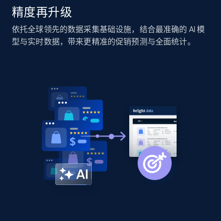
specified URL
精度再升级
URL, Domain, Country code, Model number,
依托全球领先的数据采集基础设施，结合最准确的 AI 模
Sku, Product id, Product name, Manufacturer,
型与实时数据，带来更精准的促销预测与全面统计。
and more.
2.1K+
355+
立即开始
Home Depot US - Discover products by
specified UPC
URL, Domain, Country code, Model number,
Sku, Product id, Product name, Manufacturer,
and more.
2.1K+
355+
立即开始