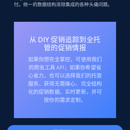
付。统一的数据结构消除集成的各种头痛问题。
从 DIY 促销追踪到全托
管的促销情报
如果你想完全掌控，可使用我们
的爬虫工具 API；如果你希望省
心省力，也可以选择我们的托管
服务，获得无需操心、完全结构
化的促销数据。实时更新，并可
按你的需求定制。