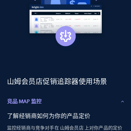
2.1K+
375+
立即开始
Amazon products global dataset - Collects
products by best sellers category URL
Title, Seller name, Brand, Description, Initial
price, Currency, Availability, Reviews count, and
more.
山姆会员店促销追踪器使用场景
2.1K+
375+
立即开始
竞品 MAP 监控
Amazon products global dataset - Collect
了解经销商如何为你的产品定价
Amazon products by seller URL
监控经销商与竞争对手在 山姆会员店 上对你产品的定价
Title, Seller name, Brand, Description, Initial