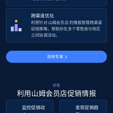
5.4K+
668+
立即开始
跨渠道优化
利用针对 山姆会员店 的情报管理跨渠道
促销策略，帮助你在多个零售商与地区
之间协调活动。
TikTok Shop - Collect TikTok shop products
by keywords search
URL, Title, Available, Description, Currency, Initial
咨询专家
price, Final price, Discount percent, and more.
5.4K+
668+
立即开始
优势
利用山姆会员店促销情报
TikTok Shop - discover records by shop url
URL, Title, Available, Description, Currency, Initial
监控促销动
发现促销趋
price, Final price, Discount percent, and more.