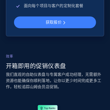
面向每个项目与客户的定制化套餐
2.5K+
359+
立即开始
获取报价
eBay - Collect records by category
URL, Product id, Title, Seller name, Seller rating,
Seller reviews, Breadcrumbs, Root category, and
more.
效率
开箱即用的促销仪表盘
2.5K+
359+
立即开始
我们直观的自助仪表盘与专属客户成功经理，无需额外
资源也能确保你顺利落地，让你以更少时间完成更多工
作，轻松追踪山姆会员店促销。
Google Shopping
URL, Product id, Title, Product description,
Rating, Reviews count, Images, Variations, and