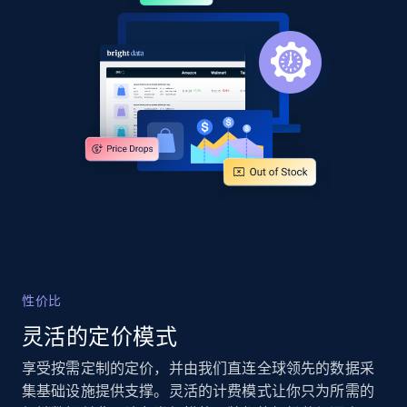
more.
2.4K+
200+
立即开始
Google Shopping - collects products from
web using keywords
URL, Product id, Title, Product description,
Rating, Reviews count, Images, Variations, and
more.
2.4K+
200+
立即开始
性价比
灵活的定价模式
享受按需定制的定价，并由我们直连全球领先的数据采
Home Depot US
集基础设施提供支撑。灵活的计费模式让你只为所需的
URL, Domain, Country code, Model number,