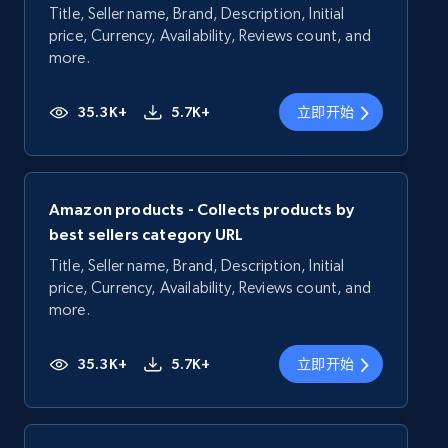
Title, Seller name, Brand, Description, Initial
price, Currency, Availability, Reviews count, and
more.
35.3K+
5.7K+
立即开始
Amazon products - Collects products by
best sellers category URL
Title, Seller name, Brand, Description, Initial
price, Currency, Availability, Reviews count, and
more.
35.3K+
5.7K+
立即开始