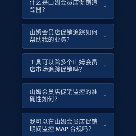
什么是山姆会员店促销追
Etsy - Collects data from shop's URL
踪器？
URL, Product id, Listing inventory id, Title, Rating,
Reviews count shop, Reviews count item, Initial
price, and more.
山姆会员店促销追踪如何
帮助我的业务？
1.9K+
323+
立即开始
工具可以跨多个山姆会员
店市场追踪促销吗？
Amazon products search
Asin, URL, Name, Sponsored, Initial price, Final
山姆会员店促销监控的准
price, Currency, Sold, and more.
确性如何？
1.6K+
181+
立即开始
我可以在山姆会员店促销
期间监控 MAP 合规吗？