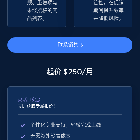
规、重复项与
管控，在促销
2.5K+
359+
立即开始
未经授权的商
期间提升效率
品列表。
并降低风险。
eBay - Gather data on products using
联系销售
specified keywords
URL, Product id, Title, Seller name, Seller rating,
Seller reviews, Breadcrumbs, Root category, and
more.
起价 $250/月
2.5K+
359+
立即开始
灵活且实惠
立即获取专属报价！
eBay - Collect products from shops on eBay
个性化专业支持，轻松完成上线
URL, Product id, Title, Seller name, Seller rating,
Seller reviews, Breadcrumbs, Root category, and
无需额外设置成本
more.