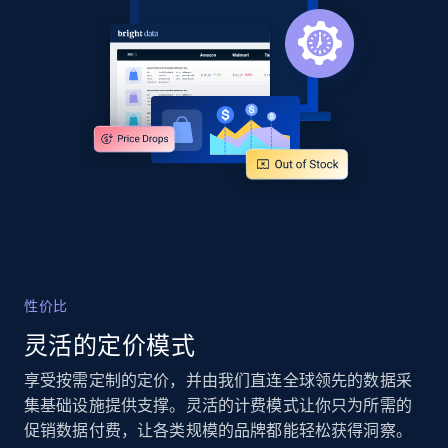
more.
2.4K+
200+
立即开始
Google Shopping - collects products from
web using keywords
URL, Product id, Title, Product description,
Rating, Reviews count, Images, Variations, and
more.
性价比
2.4K+
200+
立即开始
灵活的定价模式
享受按需定制的定价，并由我们直连全球领先的数据采
集基础设施提供支撑。灵活的计费模式让你只为所需的
Home Depot US
促销数据付费，让各类规模的品牌都能轻松获得洞察。
URL, Domain, Country code, Model number,