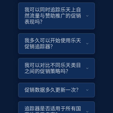
Target
我可以同时追踪乐天上自
URL, Product id, Title, Product description,
然流量与赞助推广的促销
Rating, Reviews count, Initial price, Discount,
and more.
表现吗？
1.3K+
175+
立即开始
我多久可以开始使用乐天
促销追踪器？
Target - Gather data on products using
我可以对比不同乐天类目
specified keywords
之间的促销策略吗？
URL, Product id, Title, Product description,
Rating, Reviews count, Initial price, Discount,
and more.
促销数据多久更新一次？
1.3K+
175+
立即开始
追踪器是否适用于所有国