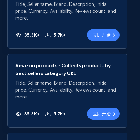
Title, Seller name, Brand, Description, Initial
price, Currency, Availability, Reviews count, and
more.
35.3K+
5.7K+
立即开始
Amazon products - Collects products by
best sellers category URL
Title, Seller name, Brand, Description, Initial
price, Currency, Availability, Reviews count, and
more.
35.3K+
5.7K+
立即开始