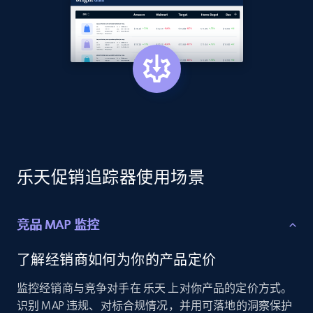
2.1K+
375+
立即开始
Amazon products global dataset - Collects
products by best sellers category URL
Title, Seller name, Brand, Description, Initial
price, Currency, Availability, Reviews count, and
more.
乐天促销追踪器使用场景
2.1K+
375+
立即开始
竞品 MAP 监控
了解经销商如何为你的产品定价
Amazon products global dataset - Collect
监控经销商与竞争对手在 乐天 上对你产品的定价方式。
Amazon products by seller URL
识别 MAP 违规、对标合规情况，并用可落地的洞察保护
Title, Seller name, Brand, Description, Initial