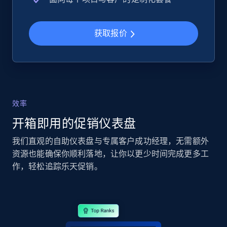
2.5K+
359+
立即开始
获取报价
eBay - Collect records by category
URL, Product id, Title, Seller name, Seller rating,
Seller reviews, Breadcrumbs, Root category, and
效率
more.
开箱即用的促销仪表盘
我们直观的自助仪表盘与专属客户成功经理，无需额外
2.5K+
359+
立即开始
资源也能确保你顺利落地，让你以更少时间完成更多工
作，轻松追踪乐天促销。
Google Shopping
URL, Product id, Title, Product description,
Rating, Reviews count, Images, Variations, and