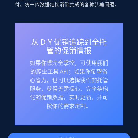
付。统一的数据结构消除集成的各种头痛问题。
从 DIY 促销追踪到全托
管的促销情报
如果你想完全掌控，可使用我们
的爬虫工具 API；如果你希望省
心省力，也可以选择我们的托管
服务，获得无需操心、完全结构
化的促销数据。实时更新，并可
按你的需求定制。