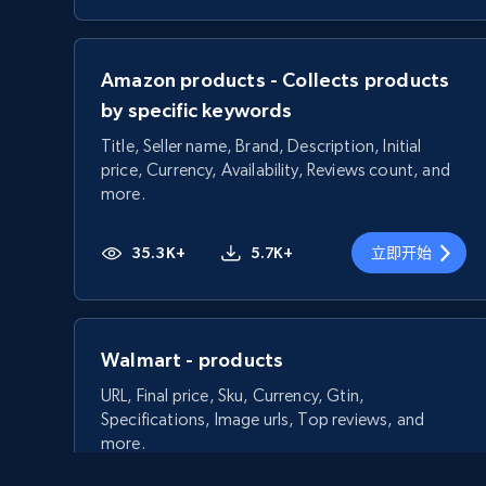
Amazon products - Collects products
by specific keywords
Title, Seller name, Brand, Description, Initial
price, Currency, Availability, Reviews count, and
more.
35.3K+
5.7K+
立即开始
Walmart - products
URL, Final price, Sku, Currency, Gtin,
Specifications, Image urls, Top reviews, and
more.