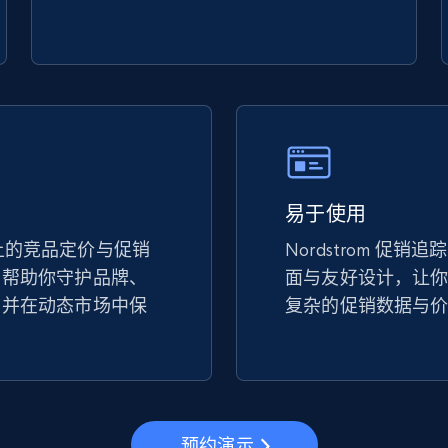
url
URL, Title, Available, Description, Currency, Initial
price, Final price, Discount percent, and more.
5.4K+
668+
立即开始
易于使用
eBay - Gather data on products using
specified keywords
om 上的竞品定价与促销
Nordstrom 促销
，帮助你守护品牌、
URL, Product id, Title, Seller name, Seller rating,
面与友好设计，让
Seller reviews, Breadcrumbs, Root category, and
，并在动态市场中保
复杂的促销数据与
more.
2.5K+
359+
立即开始
预约演示