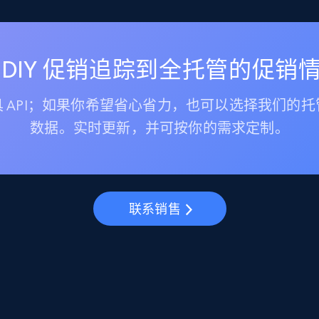
 DIY 促销追踪到全托管的促销
 API；如果你希望省心省力，也可以选择我们的
数据。实时更新，并可按你的需求定制。
联系销售