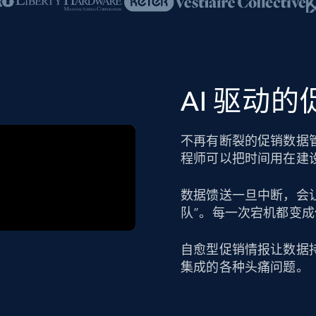
AI 驱动
不再有断裂的促销数据
程师可以把时间用在建
数据馈送一旦中断，会
队”。每一次宕机都变
自愈型促销情报让数据
集成的各种头痛问题。