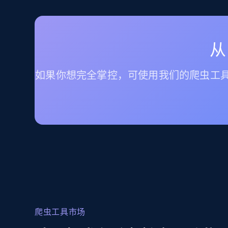
从
如果你想完全掌控，可使用我们的爬虫工具
爬虫工具市场