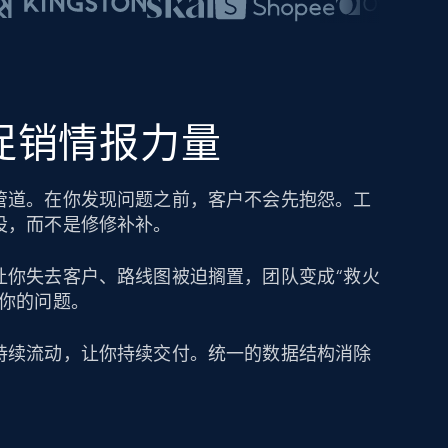
的促销情报力量
管道。在你发现问题之前，客户不会先抱怨。工
设，而不是修修补补。
让你失去客户、路线图被迫搁置，团队变成“救火
成你的问题。
持续流动，让你持续交付。统一的数据结构消除