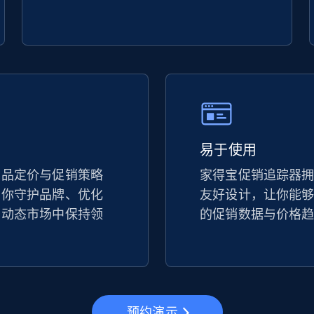
url
URL, Title, Available, Description, Currency, Initial
price, Final price, Discount percent, and more.
5.4K+
667+
立即开始
易于使用
eBay - Gather data on products using
specified keywords
竞品定价与促销策略
家得宝促销追踪器
助你守护品牌、优化
URL, Product id, Title, Seller name, Seller rating,
友好设计，让你能
Seller reviews, Breadcrumbs, Root category, and
在动态市场中保持领
的促销数据与价格
more.
2.5K+
359+
立即开始
预约演示