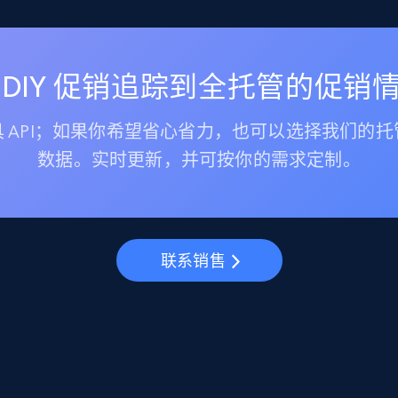
 DIY 促销追踪到全托管的促销
 API；如果你希望省心省力，也可以选择我们的
数据。实时更新，并可按你的需求定制。
联系销售