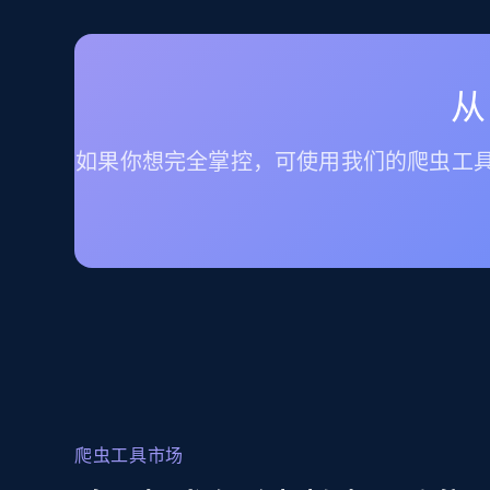
从
如果你想完全掌控，可使用我们的爬虫工具
爬虫工具市场