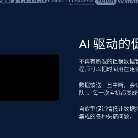
AI 驱动
不再有断裂的促销数据
程师可以把时间用在建
数据馈送一旦中断，会
队”。每一次宕机都变
自愈型促销情报让数据
集成的各种头痛问题。