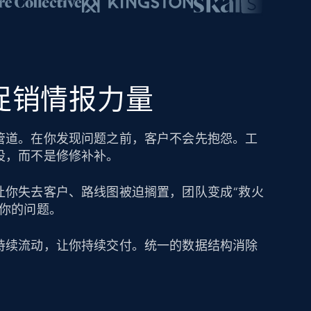
的促销情报力量
管道。在你发现问题之前，客户不会先抱怨。工
设，而不是修修补补。
让你失去客户、路线图被迫搁置，团队变成“救火
成你的问题。
持续流动，让你持续交付。统一的数据结构消除