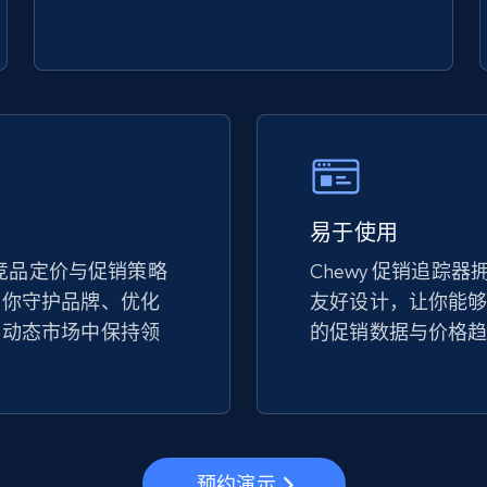
url
URL, Title, Available, Description, Currency, Initial
price, Final price, Discount percent, and more.
5.4K+
667+
立即开始
易于使用
eBay - Gather data on products using
specified keywords
上的竞品定价与促销策略
Chewy 促销追踪
助你守护品牌、优化
URL, Product id, Title, Seller name, Seller rating,
友好设计，让你能
Seller reviews, Breadcrumbs, Root category, and
在动态市场中保持领
的促销数据与价格
more.
2.5K+
359+
立即开始
预约演示