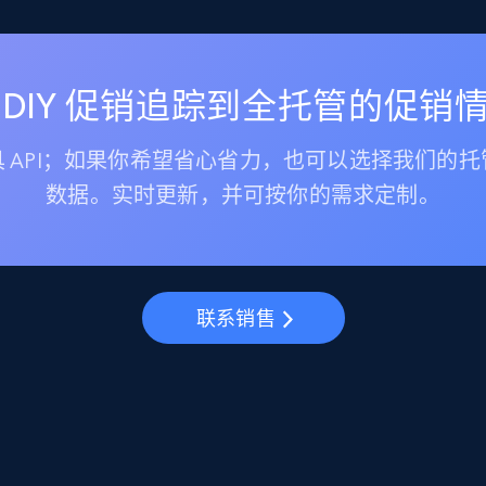
 DIY 促销追踪到全托管的促销
 API；如果你希望省心省力，也可以选择我们的
数据。实时更新，并可按你的需求定制。
联系销售