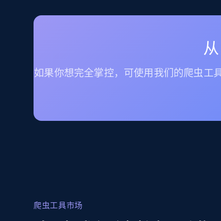
从
如果你想完全掌控，可使用我们的爬虫工具
爬虫工具市场