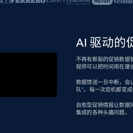
AI 驱动
不再有断裂的促销数据
程师可以把时间用在建
数据馈送一旦中断，会
队”。每一次宕机都变
自愈型促销情报让数据
集成的各种头痛问题。