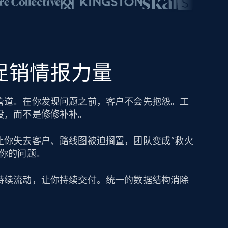
的促销情报力量
管道。在你发现问题之前，客户不会先抱怨。工
设，而不是修修补补。
让你失去客户、路线图被迫搁置，团队变成“救火
成你的问题。
持续流动，让你持续交付。统一的数据结构消除