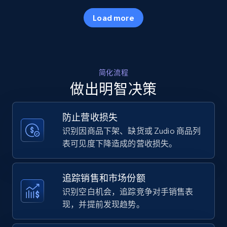
35.3K+
5.7K+
立即开始
Load more
Amazon products - Collects products by
简化流程
specific keywords
做出明智决策
Title, Seller name, Brand, Description, Initial
price, Currency, Availability, Reviews count, and
more.
防止营收损失
识别因商品下架、缺货或 Zudio 商品列
35.3K+
5.7K+
立即开始
表可见度下降造成的营收损失。
追踪销售和市场份额
Amazon products - find products by using
识别空白机会，追踪竞争对手销售表
upc numbers
现，并提前发现趋势。
Title, Seller name, Brand, Description, Initial