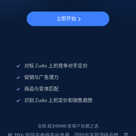
立即开始
对标 Zudio 上的竞争对手定价
促销与广告潜力
商品与变体匹配
识别 Zudio 上的定价和销售趋势
全球 超20000 家客户信赖之选
被
70%
的领先电商平台选用，同时也深受顶级品牌、零