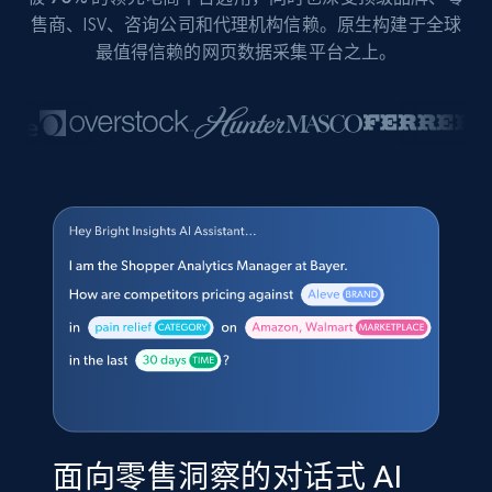
售商、ISV、咨询公司和代理机构信赖。原生构建于全球
最值得信赖的网页数据采集平台之上。
面向零售洞察的对话式 AI