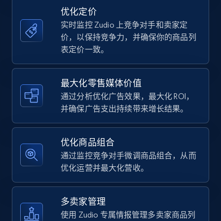
price, Currency, Availability, Reviews count, and
优化定价
more.
实时监控 Zudio 上竞争对手和卖家定
价，以保持竞争力，并确保你的商品列
35.3K+
5.7K+
立即开始
表定价一致。
最大化零售媒体价值
Amazon Reviews
通过分析优化广告效果，最大化 ROI，
URL, Product name, Product rating, Product
并确保广告支出持续带来增长结果。
rating object, Product rating max, Rating,
Author name, Asin, and more.
优化商品组合
7.4K+
870+
立即开始
通过监控竞争对手微调商品组合，从而
优化运营并最大化营收。
Walmart - products
多卖家管理
URL, Final price, Sku, Currency, Gtin,
使用 Zudio 专属情报管理多卖家商品列