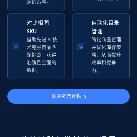
定价策略。
specific keywords
URL, Final price, Sku, Currency, Gtin,
Specifications, Image urls, Top reviews, and
对比相同
自动化目录
more.
SKU
管理
借助先进 AI 技
简化商品管理
5.6K+
875+
立即开始
术克服商品匹
并优化库存策
配挑战，获得
略，从而提升
准确且全面的
效率和竞争
数据。
力。
Walmart - products - Discover products by
using sku numbers
URL, Final price, Sku, Currency, Gtin,
联系销售团队
Specifications, Image urls, Top reviews, and
more.
5.6K+
875+
立即开始