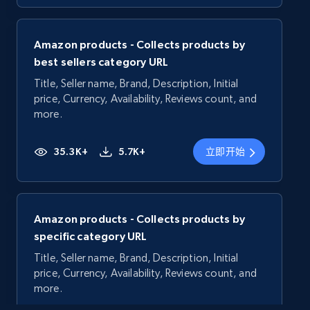
Amazon products - Collects products by
best sellers category URL
Title, Seller name, Brand, Description, Initial
price, Currency, Availability, Reviews count, and
more.
35.3K+
5.7K+
立即开始
Amazon products - Collects products by
specific category URL
Title, Seller name, Brand, Description, Initial
price, Currency, Availability, Reviews count, and
more.