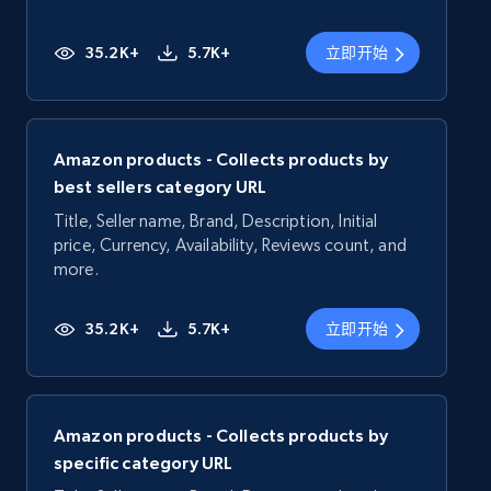
35.2K+
5.7K+
立即开始
Amazon products - Collects products by
best sellers category URL
Title, Seller name, Brand, Description, Initial
price, Currency, Availability, Reviews count, and
more.
35.2K+
5.7K+
立即开始
Amazon products - Collects products by
specific category URL