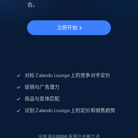
合。
立即开始
对标 Zalando Lounge 上的竞争对手定价
促销与广告潜力
商品与变体匹配
识别 Zalando Lounge 上的定价和销售趋势
全球 超20000 家客户信赖之选