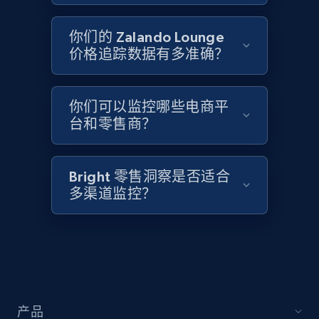
Sku, Product id, Product name, Manufacturer,
and more.
你们的 Zalando Lounge
价格追踪数据有多准确？
2.1K+
355+
立即开始
你们可以监控哪些电商平
台和零售商？
Home Depot US - Discover products by
specified UPC
URL, Domain, Country code, Model number,
Bright 零售洞察是否适合
Sku, Product id, Product name, Manufacturer,
多渠道监控？
and more.
2.1K+
355+
立即开始
Home Depot US - Discovery products by
产品