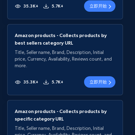
35.3K+
5.7K+
立即开始
Amazon products - Collects products by
best sellers category URL
Title, Seller name, Brand, Description, Initial
price, Currency, Availability, Reviews count, and
more.
35.3K+
5.7K+
立即开始
Amazon products - Collects products by
specific category URL
Title, Seller name, Brand, Description, Initial
price, Currency, Availability, Reviews count, and