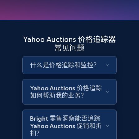
Google Shopping - collects products from
web using keywords
URL, Product id, Title, Product description,
Yahoo Auctions 价格追踪器
Rating, Reviews count, Images, Variations, and
常见问题
more.
什么是价格追踪和监控？
2.4K+
202+
立即开始
Yahoo Auctions 价格追踪
如何帮助我的业务？
Home Depot US
URL, Domain, Country code, Model number,
Sku, Product id, Product name, Manufacturer,
Bright 零售洞察能否追踪
and more.
Yahoo Auctions 促销和折
扣？
2.1K+
355+
立即开始