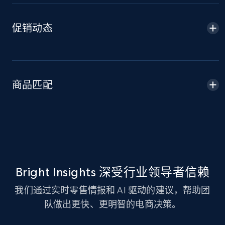
Amazon sellers info
促销动态
Seller id, URL, Seller name, Description, Detailed
info, Stars, Feedbacks, Return policy, and more.
2.5K+
378+
立即开始
商品匹配
eBay
URL, Product id, Title, Seller name, Seller rating,
Seller reviews, Breadcrumbs, Root category, and
more.
Bright Insights 深受行业领导者信赖
我们通过实时零售情报和 AI 驱动的建议，帮助团
2.5K+
359+
立即开始
队做出更快、更明智的电商决策。