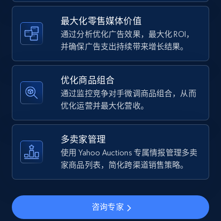
Walmart - products
URL, Final price, Sku, Currency, Gtin,
最大化零售媒体价值
Specifications, Image urls, Top reviews, and
通过分析优化广告效果，最大化 ROI，
more.
并确保广告支出持续带来增长结果。
5.6K+
878+
立即开始
优化商品组合
通过监控竞争对手微调商品组合，从而
优化运营并最大化营收。
Walmart - products - Find new products by
using specific category URL
多卖家管理
URL, Final price, Sku, Currency, Gtin,
使用 Yahoo Auctions 专属情报管理多卖
Specifications, Image urls, Top reviews, and
家商品列表，简化跨渠道销售策略。
more.
5.6K+
878+
立即开始
咨询专家