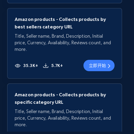
Amazon products - Collects products by
best sellers category URL
Title, Seller name, Brand, Description, Initial
price, Currency, Availability, Reviews count, and
more.
35.3K+
5.7K+
立即开始
Amazon products - Collects products by
specific category URL
Title, Seller name, Brand, Description, Initial
price, Currency, Availability, Reviews count, and
more.