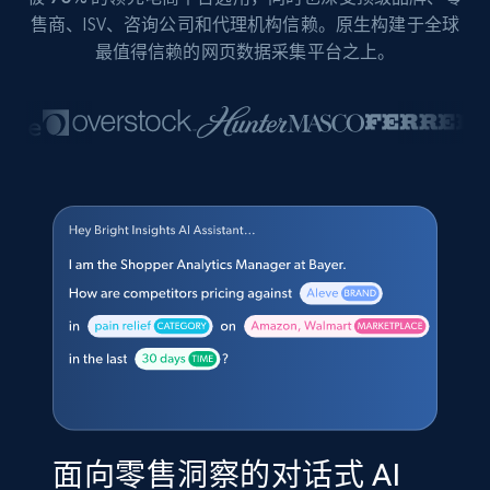
售商、ISV、咨询公司和代理机构信赖。原生构建于全球
最值得信赖的网页数据采集平台之上。
面向零售洞察的对话式 AI