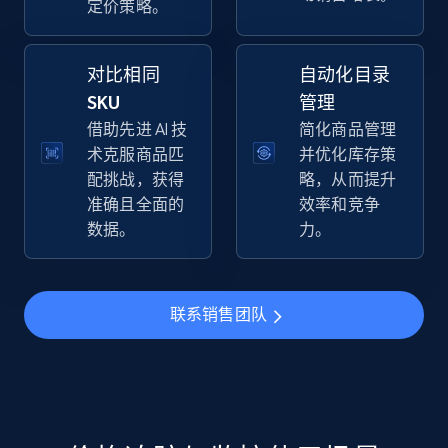
定价策略。
specific keywords
URL, Final price, Sku, Currency, Gtin,
Specifications, Image urls, Top reviews, and
对比相同
自动化目录
more.
SKU
管理
借助先进 AI 技
简化商品管理
5.6K+
876+
立即开始
术克服商品匹
并优化库存策
配挑战，获得
略，从而提升
准确且全面的
效率和竞争
数据。
力。
Walmart - products - Discover products by
using sku numbers
URL, Final price, Sku, Currency, Gtin,
联系销售团队
Specifications, Image urls, Top reviews, and
more.
5.6K+
876+
立即开始