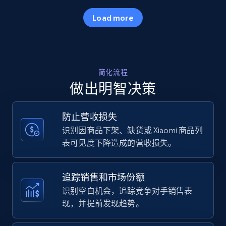
35.3K+
5.7K+
立即开始
Load more
Amazon products - Collects products by
简化流程
specific keywords
做出明智决策
Title, Seller name, Brand, Description, Initial
price, Currency, Availability, Reviews count, and
more.
防止营收损失
识别因商品下架、缺货或 Xiaomi 商品列
35.3K+
5.7K+
立即开始
表可见度下降造成的营收损失。
追踪销售和市场份额
Amazon products - find products by using
识别空白机会，追踪竞争对手销售表
upc numbers
现，并提前发现趋势。
Title, Seller name, Brand, Description, Initial