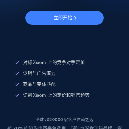
立即开始
对标 Xiaomi 上的竞争对手定价
促销与广告潜力
商品与变体匹配
识别 Xiaomi 上的定价和销售趋势
全球 超20000 家客户信赖之选
被
70%
的领先电商平台选用，同时也深受顶级品牌、零