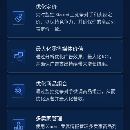
price, Currency, Availability, Reviews count, and
优化定价
more.
实时监控 Xiaomi 上竞争对手和卖家定
价，以保持竞争力，并确保你的商品列
35.3K+
5.7K+
立即开始
表定价一致。
最大化零售媒体价值
Amazon Reviews
通过分析优化广告效果，最大化 ROI，
URL, Product name, Product rating, Product
并确保广告支出持续带来增长结果。
rating object, Product rating max, Rating,
Author name, Asin, and more.
优化商品组合
7.4K+
872+
立即开始
通过监控竞争对手微调商品组合，从而
优化运营并最大化营收。
Walmart - products
多卖家管理
URL, Final price, Sku, Currency, Gtin,
使用 Xiaomi 专属情报管理多卖家商品列