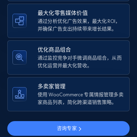
Walmart - products
URL, Final price, Sku, Currency, Gtin,
最大化零售媒体价值
Specifications, Image urls, Top reviews, and
通过分析优化广告效果，最大化 ROI，
more.
并确保广告支出持续带来增长结果。
5.6K+
875+
立即开始
优化商品组合
通过监控竞争对手微调商品组合，从而
优化运营并最大化营收。
Walmart - products - Find new products by
using specific category URL
多卖家管理
URL, Final price, Sku, Currency, Gtin,
使用 WooCommerce 专属情报管理多卖
Specifications, Image urls, Top reviews, and
家商品列表，简化跨渠道销售策略。
more.
5.6K+
875+
立即开始
咨询专家