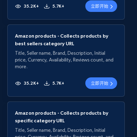
35.2K+
5.7K+
立即开始
Amazon products - Collects products by
best sellers category URL
Title, Seller name, Brand, Description, Initial
price, Currency, Availability, Reviews count, and
more.
35.2K+
5.7K+
立即开始
Amazon products - Collects products by
specific category URL
Title, Seller name, Brand, Description, Initial
price, Currency, Availability, Reviews count, and