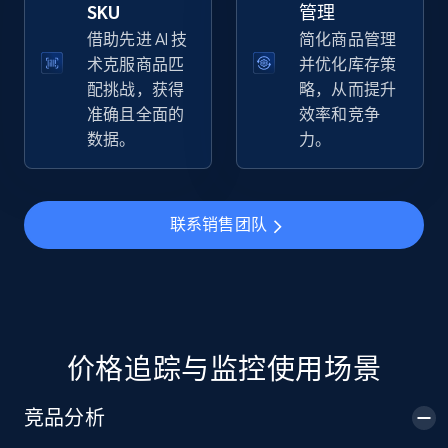
SKU
管理
借助先进 AI 技
简化商品管理
术克服商品匹
并优化库存策
配挑战，获得
略，从而提升
TikTok Shop
准确且全面的
效率和竞争
URL, Title, Available, Description, Currency, Initial
数据。
力。
price, Final price, Discount percent, and more.
5.4K+
668+
立即开始
联系销售团队
TikTok Shop - category
URL, Title, Available, Description, Currency, Initial
price, Final price, Discount percent, and more.
价格追踪与监控使用场景
5.4K+
668+
立即开始
竞品分析