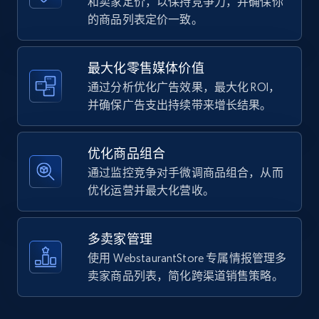
和卖家定价，以保持竞争力，并确保你
的商品列表定价一致。
Walmart - products
URL, Final price, Sku, Currency, Gtin,
最大化零售媒体价值
Specifications, Image urls, Top reviews, and
通过分析优化广告效果，最大化 ROI，
more.
并确保广告支出持续带来增长结果。
5.6K+
878+
立即开始
优化商品组合
通过监控竞争对手微调商品组合，从而
优化运营并最大化营收。
Walmart - products - Find new products by
using specific category URL
多卖家管理
URL, Final price, Sku, Currency, Gtin,
使用 WebstaurantStore 专属情报管理多
Specifications, Image urls, Top reviews, and
卖家商品列表，简化跨渠道销售策略。
more.
5.6K+
878+
立即开始