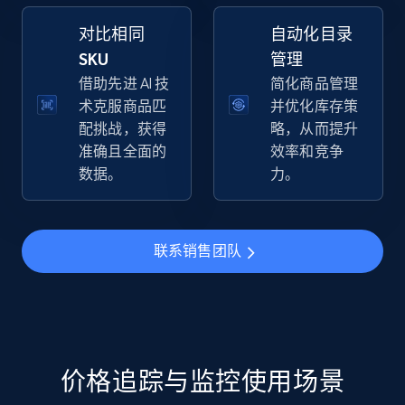
对比相同
自动化目录
5.6K+
878+
立即开始
SKU
管理
借助先进 AI 技
简化商品管理
术克服商品匹
并优化库存策
配挑战，获得
略，从而提升
TikTok Shop
准确且全面的
效率和竞争
URL, Title, Available, Description, Currency, Initial
数据。
力。
price, Final price, Discount percent, and more.
5.4K+
668+
立即开始
联系销售团队
TikTok Shop - category
URL, Title, Available, Description, Currency, Initial
price, Final price, Discount percent, and more.
价格追踪与监控使用场景