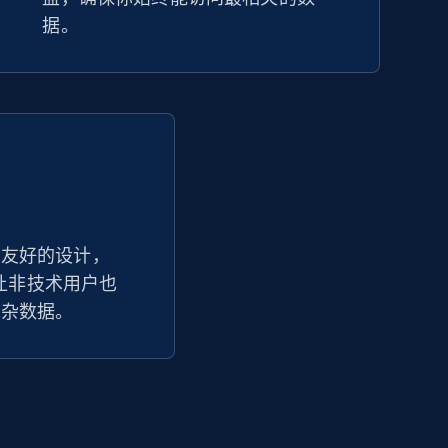
据。
户友好的设计，
器让非技术用户也
复杂数据。