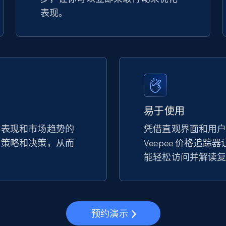
表现。
易于使用
手表现和市场趋势的
凭借直观界面和用
的策略和决策，从而
Veepee 价格追踪
。
能轻松访问并解读
预约演示