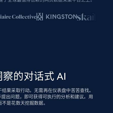
察的对话式 AI
于结果采取行动。无需再在仪表盘中苦苦查找。
hts AI 助手提出问题，即可获得可执行的分析和建议。用
而不是花数天挖掘数据。