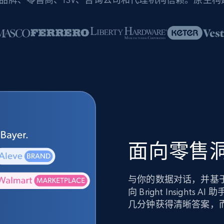
面向零售洞
与你的数据对话，并基
向 Bright Insig
几分钟获得清晰答案，