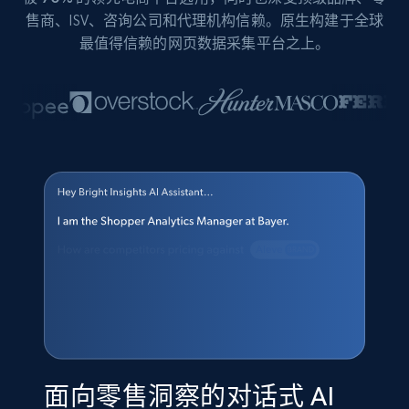
售商、ISV、咨询公司和代理机构信赖。原生构建于全球
最值得信赖的网页数据采集平台之上。
面向零售洞察的对话式 AI