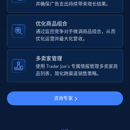
URL, Final price, Sku, Currency, Gtin,
并确保广告支出持续带来增长结果。
Specifications, Image urls, Top reviews, and
more.
优化商品组合
通过监控竞争对手微调商品组合，从而
5.6K+
875+
立即开始
优化运营并最大化营收。
多卖家管理
Walmart - products - Find new products by
使用 Trader Joe's 专属情报管理多卖家商
using specific category URL
品列表，简化跨渠道销售策略。
URL, Final price, Sku, Currency, Gtin,
Specifications, Image urls, Top reviews, and
more.
咨询专家
5.6K+
875+
立即开始