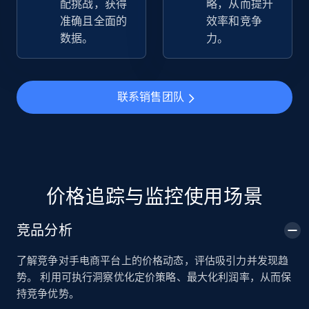
配挑战，获得
略，从而提升
准确且全面的
效率和竞争
数据。
力。
TikTok Shop
URL, Title, Available, Description, Currency, Initial
price, Final price, Discount percent, and more.
联系销售团队
5.4K+
668+
立即开始
TikTok Shop - category
价格追踪与监控使用场景
URL, Title, Available, Description, Currency, Initial
price, Final price, Discount percent, and more.
竞品分析
了解竞争对手电商平台上的价格动态，评估吸引力并发现趋
5.4K+
668+
立即开始
势。 利用可执行洞察优化定价策略、最大化利润率，从而保
持竞争优势。