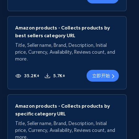
Amazon products - Collects products by
best sellers category URL
Title, Seller name, Brand, Description, Initial
price, Currency, Availability, Reviews count, and
more.
35.2K+
5.7K+
立即开始
Amazon products - Collects products by
specific category URL
Title, Seller name, Brand, Description, Initial
price, Currency, Availability, Reviews count, and
more.