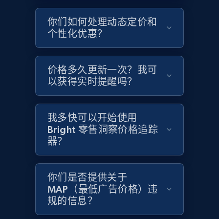
你们如何处理动态定价和
个性化优惠？
Home Depot US - Gather data on products
using specified keywords
URL, Domain, Country code, Model number,
价格多久更新一次？我可
Sku, Product id, Product name, Manufacturer,
以获得实时提醒吗？
and more.
2.1K+
355+
立即开始
我多快可以开始使用
Bright 零售洞察价格追踪
器？
Home Depot US - Discover products by
specified URL
你们是否提供关于
URL, Domain, Country code, Model number,
MAP（最低广告价格）违
Sku, Product id, Product name, Manufacturer,
规的信息？
and more.