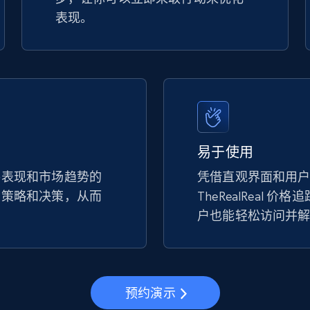
表现。
易于使用
手表现和市场趋势的
凭借直观界面和用
的策略和决策，从而
TheRealReal 
。
户也能轻松访问并
预约演示