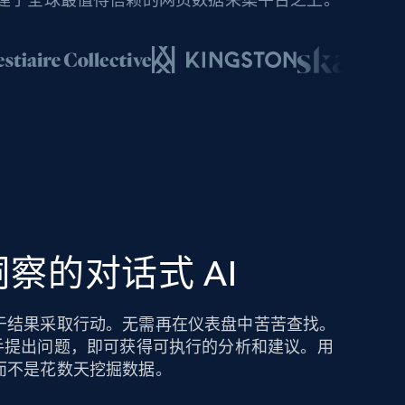
察的对话式 AI
于结果采取行动。无需再在仪表盘中苦苦查找。
hts AI 助手提出问题，即可获得可执行的分析和建议。用
而不是花数天挖掘数据。