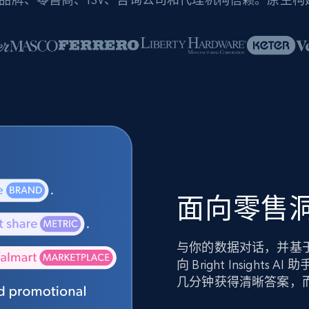
面向零售洞
与你的数据对话，并基
向 Bright Insig
几分钟获得清晰答案，