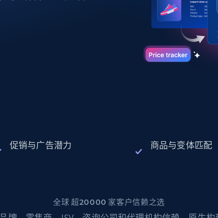
起价
数据中心代理
$0.9/IP
B
静态ISP代理
130万+ 超高速静态住宅代理
促销与广告潜力
商品与变体匹配
全球 超20000 家客户信赖之选
品牌、零售商、ISV、咨询公司和代理机构信赖。原生