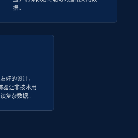
据。
户友好的设计，
价格追踪器让非技术用
解读复杂数据。