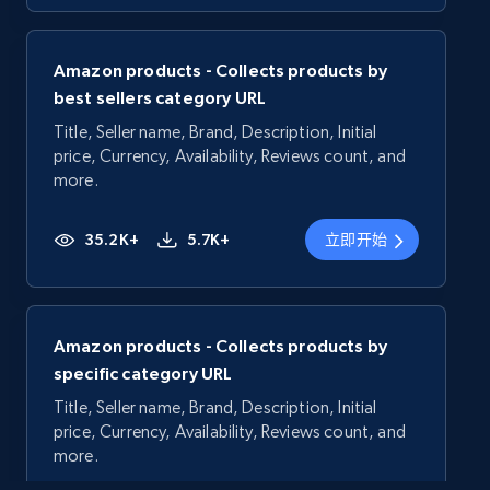
Amazon products - Collects products by
best sellers category URL
Title, Seller name, Brand, Description, Initial
price, Currency, Availability, Reviews count, and
more.
35.2K+
5.7K+
立即开始
Amazon products - Collects products by
specific category URL
Title, Seller name, Brand, Description, Initial
price, Currency, Availability, Reviews count, and
more.