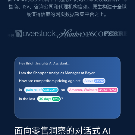
售商、ISV、咨询公司和代理机构信赖。原生构建于全球
最值得信赖的网页数据采集平台之上。
面向零售洞察的对话式 AI