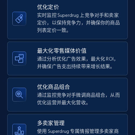
price, Currency, Availability, Reviews count, and
优化定价
more.
实时监控 Superdrug 上竞争对手和卖家
定价，以保持竞争力，并确保你的商品
35.2K+
5.7K+
立即开始
列表定价一致。
最大化零售媒体价值
Amazon Reviews
通过分析优化广告效果，最大化 ROI，
URL, Product name, Product rating, Product
并确保广告支出持续带来增长结果。
rating object, Product rating max, Rating,
Author name, Asin, and more.
优化商品组合
7.4K+
870+
立即开始
通过监控竞争对手微调商品组合，从而
优化运营并最大化营收。
Walmart - products
多卖家管理
URL, Final price, Sku, Currency, Gtin,
使用 Superdrug 专属情报管理多卖家商