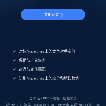
立即开始
对标 Superdrug 上的竞争对手定价
促销与广告潜力
商品与变体匹配
识别 Superdrug 上的定价和销售趋势
全球 超20000 家客户信赖之选
被
70%
的领先电商平台选用，同时也深受顶级品牌、零