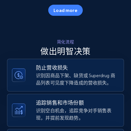
35.2K+
5.7K+
立即开始
Load more
Amazon products - Collects products by
简化流程
specific keywords
做出明智决策
Title, Seller name, Brand, Description, Initial
price, Currency, Availability, Reviews count, and
more.
防止营收损失
识别因商品下架、缺货或 Superdrug 商
35.2K+
5.7K+
立即开始
品列表可见度下降造成的营收损失。
追踪销售和市场份额
Amazon products - find products by using
识别空白机会，追踪竞争对手销售表
upc numbers
现，并提前发现趋势。
Title, Seller name, Brand, Description, Initial