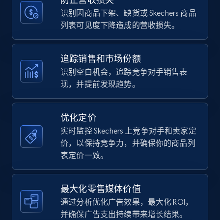
price, Currency, Availability, Reviews count, and
more.
识别因商品下架、缺货或 Skechers 商品
列表可见度下降造成的营收损失。
35.3K+
5.7K+
立即开始
追踪销售和市场份额
识别空白机会，追踪竞争对手销售表
现，并提前发现趋势。
Amazon Reviews
URL, Product name, Product rating, Product
rating object, Product rating max, Rating,
优化定价
Author name, Asin, and more.
实时监控 Skechers 上竞争对手和卖家定
价，以保持竞争力，并确保你的商品列
7.4K+
871+
立即开始
表定价一致。
最大化零售媒体价值
Walmart - products
通过分析优化广告效果，最大化 ROI，
URL, Final price, Sku, Currency, Gtin,
并确保广告支出持续带来增长结果。