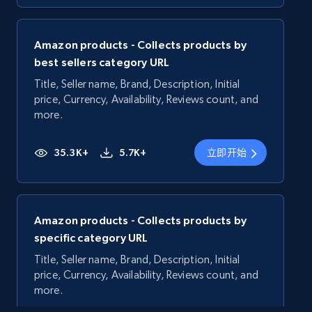
Amazon products - Collects products by
best sellers category URL
Title, Seller name, Brand, Description, Initial
price, Currency, Availability, Reviews count, and
more.
35.3K+
5.7K+
立即开始
Amazon products - Collects products by
specific category URL
Title, Seller name, Brand, Description, Initial
price, Currency, Availability, Reviews count, and
more.