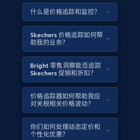
Google Shopping - collects products from
什么是价格追踪和监控？
web using keywords
URL, Product id, Title, Product description,
Rating, Reviews count, Images, Variations, and
Skechers 价格追踪如何帮
more.
助我的业务？
2.4K+
200+
立即开始
Bright 零售洞察能否追踪
Skechers 促销和折扣？
Home Depot US
URL, Domain, Country code, Model number,
价格追踪器如何帮助我应
Sku, Product id, Product name, Manufacturer,
对关税相关价格波动？
and more.
2.1K+
355+
立即开始
你们如何处理动态定价和
个性化优惠？