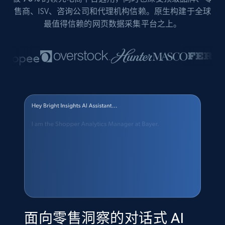
售商、ISV、咨询公司和代理机构信赖。原生构建于全球
最值得信赖的网页数据采集平台之上。
面向零售洞察的对话式 AI