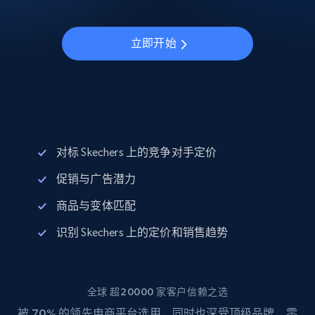
立即开始
对标 Skechers 上的竞争对手定价
促销与广告潜力
商品与变体匹配
识别 Skechers 上的定价和销售趋势
全球 超20000 家客户信赖之选
被
70%
的领先电商平台选用，同时也深受顶级品牌、零