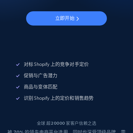
立即开始
对标 Shopify 上的竞争对手定价
促销与广告潜力
商品与变体匹配
识别 Shopify 上的定价和销售趋势
全球 超20000 家客户信赖之选
被
70%
的领先电商平台选用，同时也深受顶级品牌、零