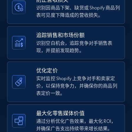
price, Currency, Availability, Reviews count, and
more.
识别因商品下架、缺货或 Shopify 商品列
表可见度下降造成的营收损失。
35.2K+
5.7K+
立即开始
追踪销售和市场份额
识别空白机会，追踪竞争对手销售表
现，并提前发现趋势。
Amazon Reviews
URL, Product name, Product rating, Product
rating object, Product rating max, Rating,
优化定价
Author name, Asin, and more.
实时监控 Shopify 上竞争对手和卖家定
价，以保持竞争力，并确保你的商品列
7.4K+
870+
立即开始
表定价一致。
最大化零售媒体价值
Walmart - products
通过分析优化广告效果，最大化 ROI，
URL, Final price, Sku, Currency, Gtin,
并确保广告支出持续带来增长结果。