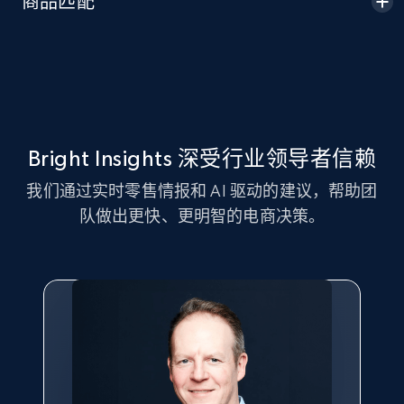
商品匹配
Seller id, URL, Seller name, Description, Detailed
info, Stars, Feedbacks, Return policy, and more.
2.5K+
378+
立即开始
Bright Insights 深受行业领导者信赖
eBay
我们通过实时零售情报和 AI 驱动的建议，帮助团
URL, Product id, Title, Seller name, Seller rating,
队做出更快、更明智的电商决策。
Seller reviews, Breadcrumbs, Root category, and
more.
2.5K+
358+
立即开始
eBay - Gather data on products using