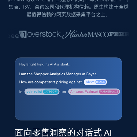
售商、ISV、咨询公司和代理机构信赖。原生构建于全球
最值得信赖的网页数据采集平台之上。
面向零售洞察的对话式 AI