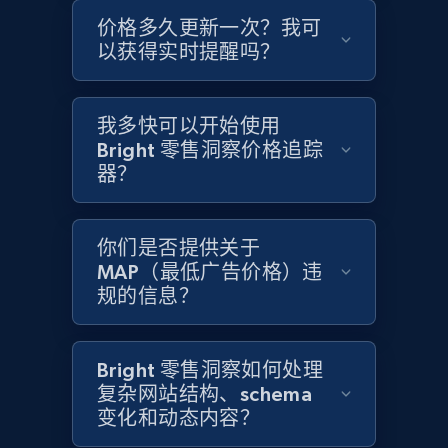
价格多久更新一次？我可
Amazon products global dataset - Collects
以获得实时提醒吗？
products by specific category URL
Title, Seller name, Brand, Description, Initial
price, Currency, Availability, Reviews count, and
我多快可以开始使用
more.
Bright 零售洞察价格追踪
器？
2.1K+
375+
立即开始
你们是否提供关于
MAP（最低广告价格）违
规的信息？
Amazon products global dataset -
Collecting products by keyword search
Title, Seller name, Brand, Description, Initial
Bright 零售洞察如何处理
price, Currency, Availability, Reviews count, and
复杂网站结构、schema
more.
变化和动态内容？