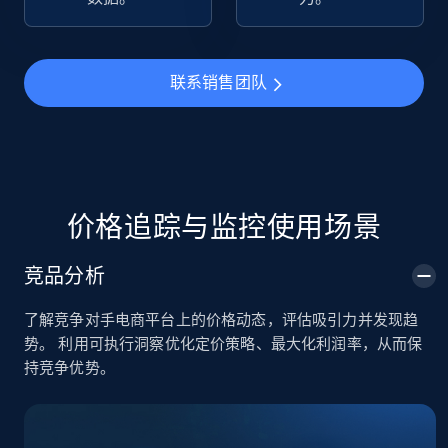
TikTok Shop
URL, Title, Available, Description, Currency, Initial
联系销售团队
price, Final price, Discount percent, and more.
5.4K+
667+
立即开始
价格追踪与监控使用场景
TikTok Shop - category
竞品分析
URL, Title, Available, Description, Currency, Initial
price, Final price, Discount percent, and more.
了解竞争对手电商平台上的价格动态，评估吸引力并发现趋
势。 利用可执行洞察优化定价策略、最大化利润率，从而保
5.4K+
667+
立即开始
持竞争优势。