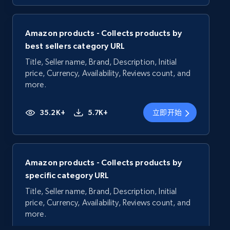
Amazon products - Collects products by
best sellers category URL
Title, Seller name, Brand, Description, Initial
price, Currency, Availability, Reviews count, and
more.
35.2K+
5.7K+
立即开始
Amazon products - Collects products by
specific category URL
Title, Seller name, Brand, Description, Initial
price, Currency, Availability, Reviews count, and
more.