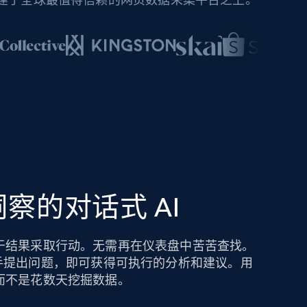
察的对话式 AI
于结果采取行动。无需再在仪表盘中苦苦查找。
hts AI 助手提出问题，即可获得可执行的分析和建议。用
而不是花数天挖掘数据。