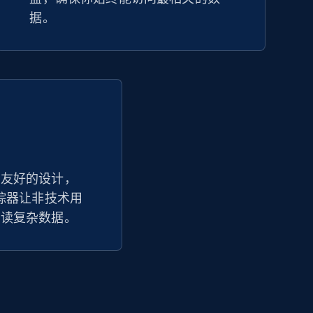
据。
户友好的设计，
价格追踪器让非技术用
解读复杂数据。