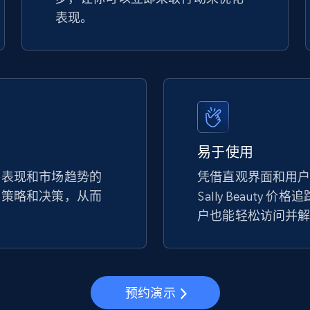
表现。
易于使用
手表现和市场趋势的
凭借直观界面和用
的策略和决策，从而
Sally Beauty 
。
户也能轻松访问并
预约演示