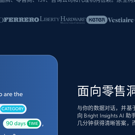
面向零售洞
与你的数据对话，并基
向 Bright Insig
几分钟获得清晰答案，