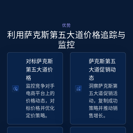
Walmart - products - Collects products by
specific keywords
优势
URL, Final price, Sku, Currency, Gtin,
利用萨克斯第五大道价格追踪与
Specifications, Image urls, Top reviews, and
more.
监控
5.6K+
875+
立即开始
对标萨克斯
萨克斯第五
第五大道价
大道促销动
格
态
监控竞争对手
洞察萨克斯第
Walmart - products - Discover products by
电商平台上的
五大道促销活
using sku numbers
价格动态，对
动，复制成功
URL, Final price, Sku, Currency, Gtin,
标价格并优化
策略并推动销
Specifications, Image urls, Top reviews, and
定价策略。
售增长。
more.
5.6K+
875+
立即开始