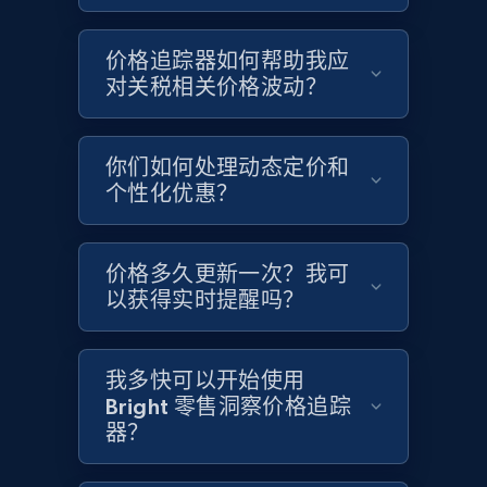
价格追踪器如何帮助我应
对关税相关价格波动？
Amazon products global dataset - Collects
products by specific category URL
Title, Seller name, Brand, Description, Initial
你们如何处理动态定价和
price, Currency, Availability, Reviews count, and
个性化优惠？
more.
价格多久更新一次？我可
2.1K+
375+
立即开始
以获得实时提醒吗？
Amazon products global dataset -
我多快可以开始使用
Bright 零售洞察价格追踪
Collecting products by keyword search
器？
Title, Seller name, Brand, Description, Initial
price, Currency, Availability, Reviews count, and