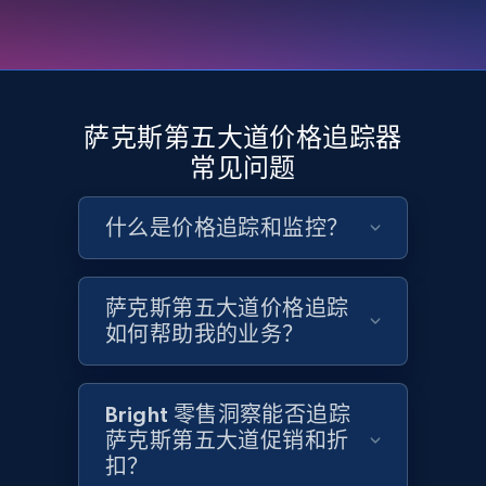
Google Shopping - collects products from
web using keywords
URL, Product id, Title, Product description,
萨克斯第五大道价格追踪器
Rating, Reviews count, Images, Variations, and
常见问题
more.
什么是价格追踪和监控？
2.4K+
199+
立即开始
萨克斯第五大道价格追踪
如何帮助我的业务？
Amazon products global dataset
Title, Seller name, Brand, Description, Initial
price, Currency, Availability, Reviews count, and
Bright 零售洞察能否追踪
more.
萨克斯第五大道促销和折
扣？
2.1K+
375+
立即开始