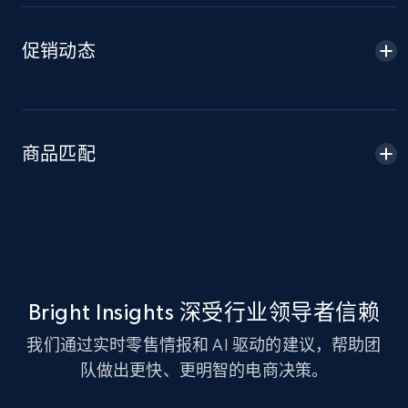
Amazon sellers info
促销动态
Seller id, URL, Seller name, Description, Detailed
info, Stars, Feedbacks, Return policy, and more.
2.5K+
378+
立即开始
商品匹配
eBay
URL, Product id, Title, Seller name, Seller rating,
Seller reviews, Breadcrumbs, Root category, and
more.
Bright Insights 深受行业领导者信赖
我们通过实时零售情报和 AI 驱动的建议，帮助团
2.5K+
359+
立即开始
队做出更快、更明智的电商决策。