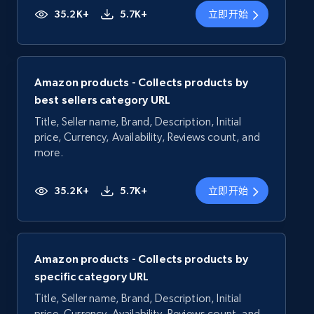
35.2K+
5.7K+
立即开始
Amazon products - Collects products by
best sellers category URL
Title, Seller name, Brand, Description, Initial
price, Currency, Availability, Reviews count, and
more.
35.2K+
5.7K+
立即开始
Amazon products - Collects products by
specific category URL
Title, Seller name, Brand, Description, Initial
price, Currency, Availability, Reviews count, and