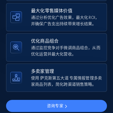
Walmart - products
URL, Final price, Sku, Currency, Gtin,
最大化零售媒体价值
Specifications, Image urls, Top reviews, and
通过分析优化广告效果，最大化 ROI，
more.
并确保广告支出持续带来增长结果。
5.6K+
875+
立即开始
优化商品组合
通过监控竞争对手微调商品组合，从而
优化运营并最大化营收。
Walmart - products - Find new products by
using specific category URL
多卖家管理
URL, Final price, Sku, Currency, Gtin,
使用 萨克斯第五大道 专属情报管理多卖
Specifications, Image urls, Top reviews, and
家商品列表，简化跨渠道销售策略。
more.
5.6K+
875+
立即开始
咨询专家