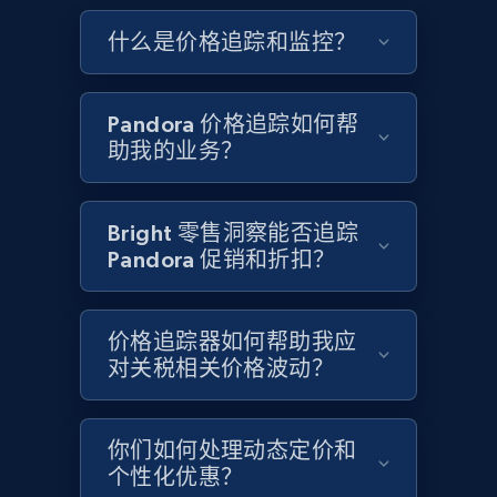
Google Shopping - collects products from
什么是价格追踪和监控？
web using keywords
URL, Product id, Title, Product description,
Rating, Reviews count, Images, Variations, and
Pandora 价格追踪如何帮
more.
助我的业务？
2.4K+
200+
立即开始
Bright 零售洞察能否追踪
Pandora 促销和折扣？
Home Depot US
URL, Domain, Country code, Model number,
价格追踪器如何帮助我应
Sku, Product id, Product name, Manufacturer,
对关税相关价格波动？
and more.
2.1K+
355+
立即开始
你们如何处理动态定价和
个性化优惠？