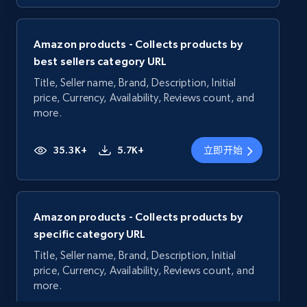
Amazon products - Collects products by
best sellers category URL
Title, Seller name, Brand, Description, Initial
price, Currency, Availability, Reviews count, and
more.
35.3K+
5.7K+
立即开始
Amazon products - Collects products by
specific category URL
Title, Seller name, Brand, Description, Initial
price, Currency, Availability, Reviews count, and
more.