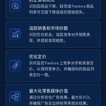
price, Currency, Availability, Reviews count, and
more.
识别因商品下架、缺货或 Pandora 商品
列表可见度下降造成的营收损失。
35.3K+
5.7K+
立即开始
追踪销售和市场份额
识别空白机会，追踪竞争对手销售表
现，并提前发现趋势。
Amazon Reviews
URL, Product name, Product rating, Product
rating object, Product rating max, Rating,
优化定价
Author name, Asin, and more.
实时监控 Pandora 上竞争对手和卖家定
价，以保持竞争力，并确保你的商品列
7.4K+
871+
立即开始
表定价一致。
最大化零售媒体价值
Walmart - products
通过分析优化广告效果，最大化 ROI，
URL, Final price, Sku, Currency, Gtin,
并确保广告支出持续带来增长结果。