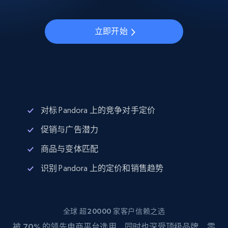
立即开始
对标 Pandora 上的竞争对手定价
促销与广告潜力
商品与变体匹配
识别 Pandora 上的定价和销售趋势
全球 超20000 家客户信赖之选
被
70%
的领先电商平台选用，同时也深受顶级品牌、零