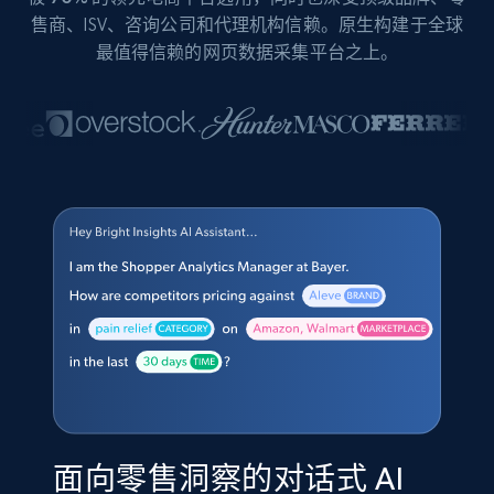
售商、ISV、咨询公司和代理机构信赖。原生构建于全球
最值得信赖的网页数据采集平台之上。
面向零售洞察的对话式 AI