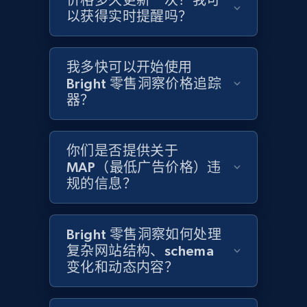
价格多久更新一次？我可
以获得实时提醒吗？
Home Depot US - Gather data on products
using specified keywords
我多快可以开始使用
URL, Domain, Country code, Model number,
Bright 零售洞察价格追踪
Sku, Product id, Product name, Manufacturer,
and more.
器？
2.1K+
355+
立即开始
你们是否提供关于
MAP（最低广告价格）违
规的信息？
Home Depot US - Discover products by
specified URL
Bright 零售洞察如何处理
URL, Domain, Country code, Model number,
复杂网站结构、schema
Sku, Product id, Product name, Manufacturer,
变化和动态内容？
and more.