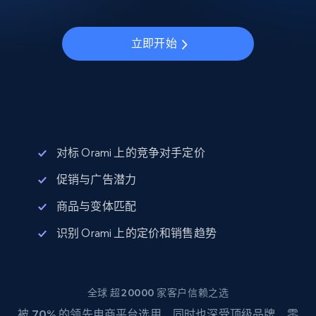
立即开始
对标 Orami 上的竞争对手定价
促销与广告潜力
商品与变体匹配
识别 Orami 上的定价和销售趋势
全球 超20000 家客户信赖之选
被
70%
的领先电商平台选用，同时也深受顶级品牌、零