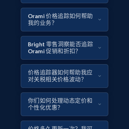
Google Shopping - collects products from
web using keywords
Orami 价格追踪如何帮助
URL, Product id, Title, Product description,
我的业务？
Rating, Reviews count, Images, Variations, and
more.
Bright 零售洞察能否追踪
2.4K+
200+
立即开始
Orami 促销和折扣？
价格追踪器如何帮助我应
Home Depot US
对关税相关价格波动？
URL, Domain, Country code, Model number,
Sku, Product id, Product name, Manufacturer,
and more.
你们如何处理动态定价和
个性化优惠？
2.1K+
355+
立即开始