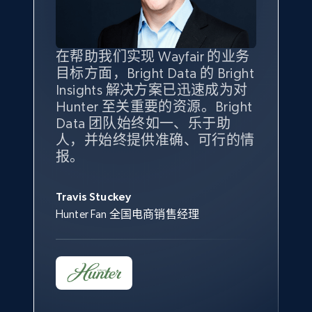
specified keywords
URL, Product id, Title, Seller name, Seller rating,
Seller reviews, Breadcrumbs, Root category, and
more.
在帮助我们实现 Wayfair 的业务
Bright Insights 的数据极大地支
我们之所以选择 Bright
借助 Bright Data 的解决方案，
目标方面，Bright Data 的 Bright
持了我们公司的目标。每个产品
Insights，是因为它能够跟踪销
我们获得了对市场领域、产品、
Insights 解决方案已迅速成为对
类别的市场份额帮助我们以主要
售情况，并绘制对我们业务至关
竞争格局以及消费者行为趋势的
2.5K+
359+
立即开始
Hunter 至关重要的资源。Bright
竞争对手为基准，而供应商的销
重要的竞争产品类别图。
独特且全面的洞察。
Data 团队始终如一、乐于助
售情况则从战术上帮助我们的营
人，并始终提供准确、可行的情
销团队扩大产品种类。
Yael Fridman
Beverly Taylor
报。
eBay - Collect products from shops on eBay
Keter 的市场总监
Kingston Brass, Inc. 商品规划总监
Jonathan Lo
URL, Product id, Title, Seller name, Seller rating,
Seller reviews, Breadcrumbs, Root category, and
Travis Stuckey
Overstock 的客户战略与洞察总监
more.
Hunter Fan 全国电商销售经理
2.5K+
359+
立即开始