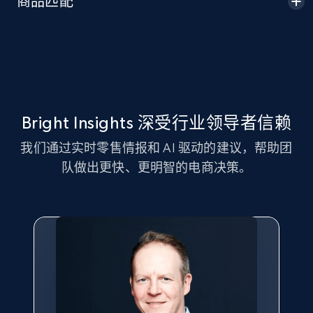
商品匹配
Seller id, URL, Seller name, Description, Detailed
info, Stars, Feedbacks, Return policy, and more.
2.5K+
378+
立即开始
Bright Insights 深受行业领导者信赖
eBay
我们通过实时零售情报和 AI 驱动的建议，帮助团
URL, Product id, Title, Seller name, Seller rating,
队做出更快、更明智的电商决策。
Seller reviews, Breadcrumbs, Root category, and
more.
2.5K+
359+
立即开始
eBay - Gather data on products using