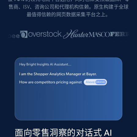
售商、ISV、咨询公司和代理机构信赖。原生构建于全球
最值得信赖的网页数据采集平台之上。
面向零售洞察的对话式 AI