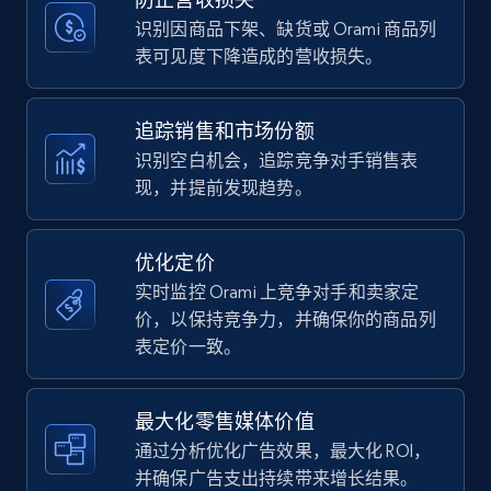
price, Currency, Availability, Reviews count, and
more.
识别因商品下架、缺货或 Orami 商品列
表可见度下降造成的营收损失。
35.3K+
5.7K+
立即开始
追踪销售和市场份额
识别空白机会，追踪竞争对手销售表
现，并提前发现趋势。
Amazon Reviews
URL, Product name, Product rating, Product
rating object, Product rating max, Rating,
优化定价
Author name, Asin, and more.
实时监控 Orami 上竞争对手和卖家定
价，以保持竞争力，并确保你的商品列
7.4K+
870+
立即开始
表定价一致。
最大化零售媒体价值
Walmart - products
通过分析优化广告效果，最大化 ROI，
URL, Final price, Sku, Currency, Gtin,
并确保广告支出持续带来增长结果。