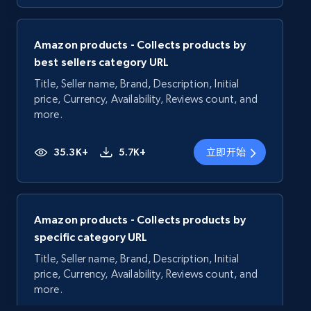
Amazon products - Collects products by
best sellers category URL
Title, Seller name, Brand, Description, Initial
price, Currency, Availability, Reviews count, and
more.
35.3K+
5.7K+
立即开始
Amazon products - Collects products by
specific category URL
Title, Seller name, Brand, Description, Initial
price, Currency, Availability, Reviews count, and
more.