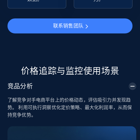
TikTok Shop
URL, Title, Available, Description, Currency, Initial
联系销售团队
price, Final price, Discount percent, and more.
5.4K+
668+
立即开始
价格追踪与监控使用场景
TikTok Shop - category
竞品分析
URL, Title, Available, Description, Currency, Initial
price, Final price, Discount percent, and more.
了解竞争对手电商平台上的价格动态，评估吸引力并发现趋
势。 利用可执行洞察优化定价策略、最大化利润率，从而保
5.4K+
668+
立即开始
持竞争优势。