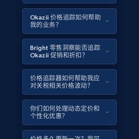
Google Shopping - collects products from
web using keywords
Okazii 价格追踪如何帮助
URL, Product id, Title, Product description,
我的业务？
Rating, Reviews count, Images, Variations, and
more.
Bright 零售洞察能否追踪
2.4K+
202+
立即开始
Okazii 促销和折扣？
价格追踪器如何帮助我应
Home Depot US
对关税相关价格波动？
URL, Domain, Country code, Model number,
Sku, Product id, Product name, Manufacturer,
and more.
你们如何处理动态定价和
个性化优惠？
2.1K+
355+
立即开始