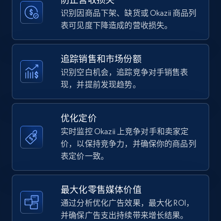
price, Currency, Availability, Reviews count, and
more.
识别因商品下架、缺货或 Okazii 商品列
表可见度下降造成的营收损失。
35.3K+
5.7K+
立即开始
追踪销售和市场份额
识别空白机会，追踪竞争对手销售表
现，并提前发现趋势。
Amazon Reviews
URL, Product name, Product rating, Product
rating object, Product rating max, Rating,
优化定价
Author name, Asin, and more.
实时监控 Okazii 上竞争对手和卖家定
价，以保持竞争力，并确保你的商品列
7.4K+
872+
立即开始
表定价一致。
最大化零售媒体价值
Walmart - products
通过分析优化广告效果，最大化 ROI，
URL, Final price, Sku, Currency, Gtin,
并确保广告支出持续带来增长结果。