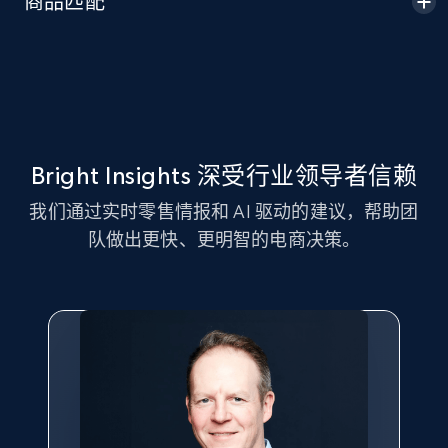
商品匹配
Seller id, URL, Seller name, Description, Detailed
info, Stars, Feedbacks, Return policy, and more.
2.5K+
378+
立即开始
Bright Insights 深受行业领导者信赖
eBay
我们通过实时零售情报和 AI 驱动的建议，帮助团
URL, Product id, Title, Seller name, Seller rating,
队做出更快、更明智的电商决策。
Seller reviews, Breadcrumbs, Root category, and
more.
2.5K+
359+
立即开始
eBay - Gather data on products using