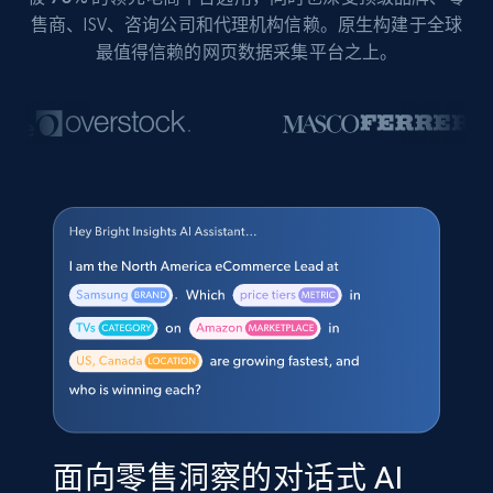
售商、ISV、咨询公司和代理机构信赖。原生构建于全球
最值得信赖的网页数据采集平台之上。
面向零售洞察的对话式 AI