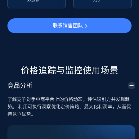
TikTok Shop
URL, Title, Available, Description, Currency, Initial
联系销售团队
price, Final price, Discount percent, and more.
5.4K+
668+
立即开始
价格追踪与监控使用场景
TikTok Shop - category
竞品分析
URL, Title, Available, Description, Currency, Initial
price, Final price, Discount percent, and more.
了解竞争对手电商平台上的价格动态，评估吸引力并发现趋
势。 利用可执行洞察优化定价策略、最大化利润率，从而保
5.4K+
668+
立即开始
持竞争优势。