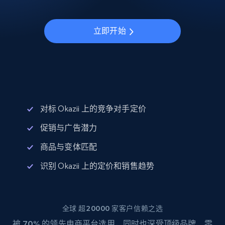
立即开始
对标 Okazii 上的竞争对手定价
促销与广告潜力
商品与变体匹配
识别 Okazii 上的定价和销售趋势
全球 超20000 家客户信赖之选
被
70%
的领先电商平台选用，同时也深受顶级品牌、零