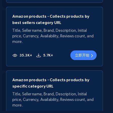
Amazon products - Collects products by
best sellers category URL
Title, Seller name, Brand, Description, Initial
price, Currency, Availability, Reviews count, and
more.
35.3K+
5.7K+
立即开始
Amazon products - Collects products by
specific category URL
Title, Seller name, Brand, Description, Initial
price, Currency, Availability, Reviews count, and
more.