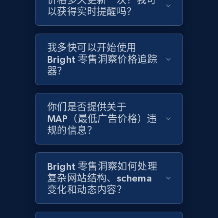
价格多久更新一次？我可
以获得实时提醒吗？
Home Depot US - Gather data on products
using specified keywords
我多快可以开始使用
URL, Domain, Country code, Model number,
Bright 零售洞察价格追踪
Sku, Product id, Product name, Manufacturer,
and more.
器？
2.1K+
355+
立即开始
你们是否提供关于
MAP（最低广告价格）违
规的信息？
Home Depot US - Discover products by
specified URL
Bright 零售洞察如何处理
URL, Domain, Country code, Model number,
复杂网站结构、schema
Sku, Product id, Product name, Manufacturer,
变化和动态内容？
and more.