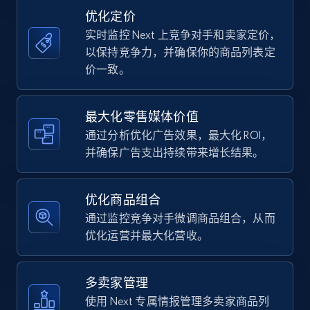
price, Currency, Availability, Reviews count, and
优化定价
more.
实时监控 Next 上竞争对手和卖家定价，
以保持竞争力，并确保你的商品列表定
35.3K+
5.7K+
立即开始
价一致。
最大化零售媒体价值
Amazon Reviews
通过分析优化广告效果，最大化 ROI，
URL, Product name, Product rating, Product
并确保广告支出持续带来增长结果。
rating object, Product rating max, Rating,
Author name, Asin, and more.
优化商品组合
7.4K+
871+
立即开始
通过监控竞争对手微调商品组合，从而
优化运营并最大化营收。
Walmart - products
多卖家管理
URL, Final price, Sku, Currency, Gtin,
使用 Next 专属情报管理多卖家商品列