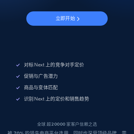
立即开始
对标 Next 上的竞争对手定价
促销与广告潜力
商品与变体匹配
识别 Next 上的定价和销售趋势
全球 超20000 家客户信赖之选
被
70%
的领先电商平台选用，同时也深受顶级品牌、零