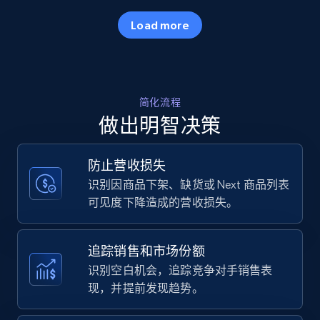
35.3K+
5.7K+
立即开始
Load more
Amazon products - Collects products by
简化流程
specific keywords
做出明智决策
Title, Seller name, Brand, Description, Initial
price, Currency, Availability, Reviews count, and
more.
防止营收损失
识别因商品下架、缺货或 Next 商品列表
35.3K+
5.7K+
立即开始
可见度下降造成的营收损失。
追踪销售和市场份额
Amazon products - find products by using
识别空白机会，追踪竞争对手销售表
upc numbers
现，并提前发现趋势。
Title, Seller name, Brand, Description, Initial