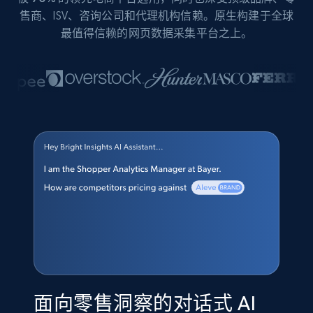
售商、ISV、咨询公司和代理机构信赖。原生构建于全球
最值得信赖的网页数据采集平台之上。
面向零售洞察的对话式 AI