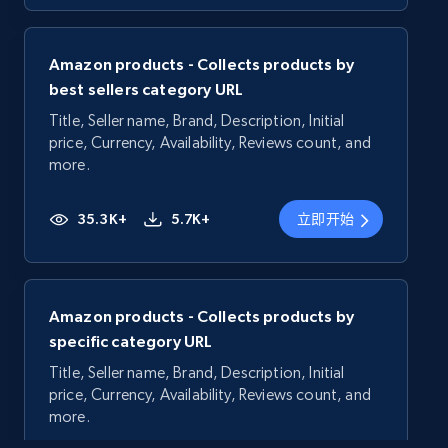
Amazon products - Collects products by
best sellers category URL
Title, Seller name, Brand, Description, Initial
price, Currency, Availability, Reviews count, and
more.
35.3K+
5.7K+
立即开始
Amazon products - Collects products by
specific category URL
Title, Seller name, Brand, Description, Initial
price, Currency, Availability, Reviews count, and
more.