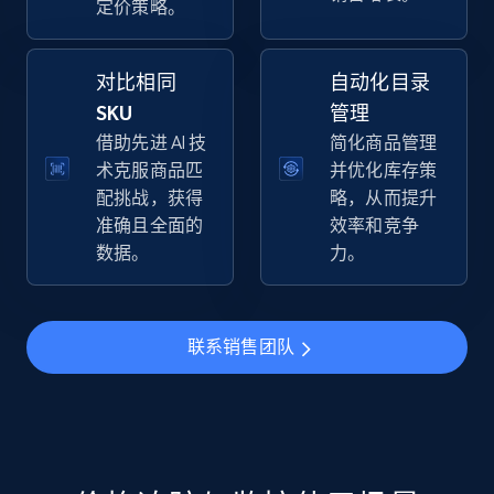
定价策略。
specific keywords
URL, Final price, Sku, Currency, Gtin,
Specifications, Image urls, Top reviews, and
对比相同
自动化目录
more.
SKU
管理
借助先进 AI 技
简化商品管理
5.6K+
876+
立即开始
术克服商品匹
并优化库存策
配挑战，获得
略，从而提升
准确且全面的
效率和竞争
数据。
力。
Walmart - products - Discover products by
using sku numbers
URL, Final price, Sku, Currency, Gtin,
联系销售团队
Specifications, Image urls, Top reviews, and
more.
5.6K+
876+
立即开始