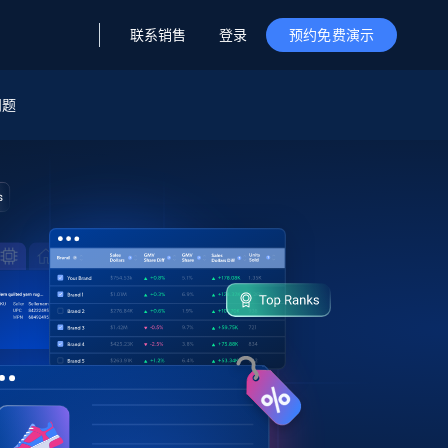
联系销售
登录
预约免费演示
问题
据与洞察
据及洞察
源
公司
初创企业计划
零售情报
零售
新
起价
$2000/月
解锁实时电商洞察与AI驱动的业务推荐
洞察
联盟推荐
演示智能体
企业级数据服务
托管式数据
起价
为企业级数据收集量身定制
$1500/月
采集
信任中心
集成
Deep Lookup
测试版
Bright SDK
在海量级网页数据上运行复杂
查询