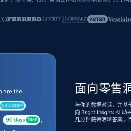
面向零售洞
与你的数据对话，并基
向 Bright Insig
几分钟获得清晰答案，