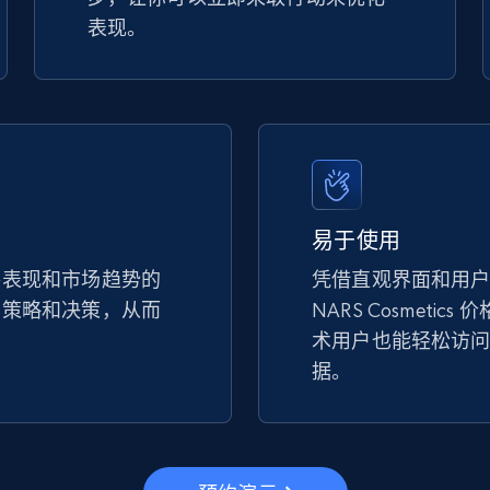
表现。
易于使用
手表现和市场趋势的
凭借直观界面和用
的策略和决策，从而
NARS Cosmetic
。
术用户也能轻松访
据。