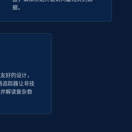
据。
户友好的设计，
s 价格追踪器让非技
问并解读复杂数