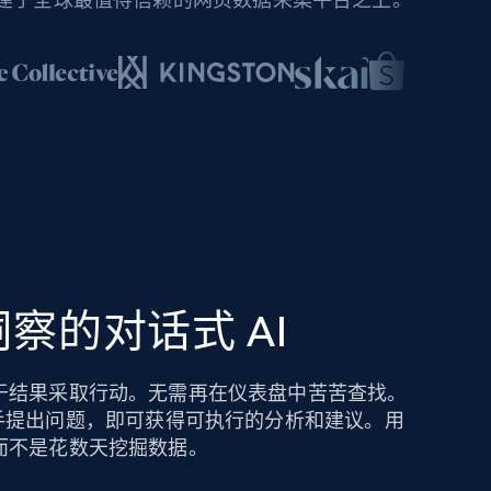
察的对话式 AI
于结果采取行动。无需再在仪表盘中苦苦查找。
hts AI 助手提出问题，即可获得可执行的分析和建议。用
而不是花数天挖掘数据。