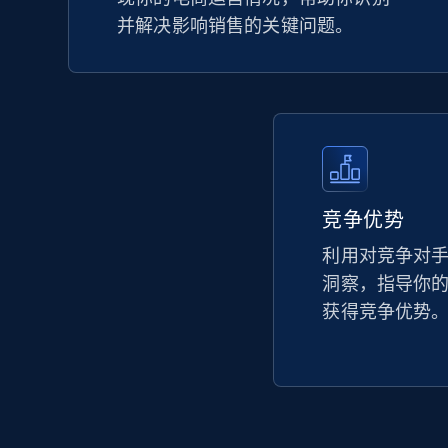
并解决影响销售的关键问题。
竞争优势
利用对竞争对
洞察，指导你
获得竞争优势