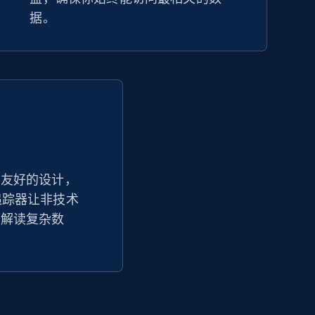
据。
户友好的设计，
价格追踪器让非技术
并解读复杂数