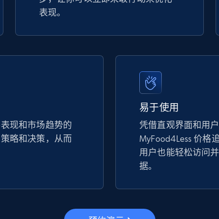
表现。
易于使用
手表现和市场趋势的
凭借直观界面和用
的策略和决策，从而
MyFood4Less 
。
用户也能轻松访问
据。