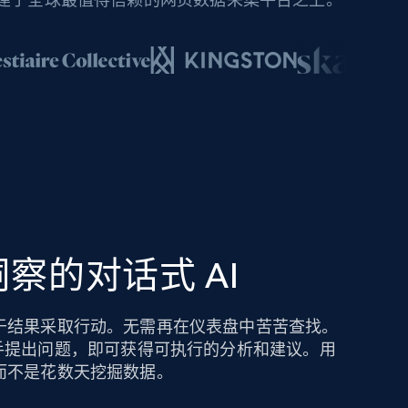
察的对话式 AI
于结果采取行动。无需再在仪表盘中苦苦查找。
hts AI 助手提出问题，即可获得可执行的分析和建议。用
而不是花数天挖掘数据。