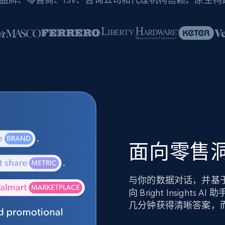
面向零售洞
与你的数据对话，并基
向 Bright Insig
几分钟获得清晰答案，