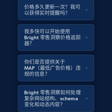
价格多久更新一次？我可
Home Depot US - Gather data on products
以获得实时提醒吗？
using specified keywords
URL, Domain, Country code, Model number,
Sku, Product id, Product name, Manufacturer,
我多快可以开始使用
and more.
Bright 零售洞察价格追踪
器？
2.1K+
355+
立即开始
你们是否提供关于
MAP（最低广告价格）违
规的信息？
Home Depot US - Discover products by
specified URL
URL, Domain, Country code, Model number,
Bright 零售洞察如何处理
Sku, Product id, Product name, Manufacturer,
复杂网站结构、schema
and more.
变化和动态内容？