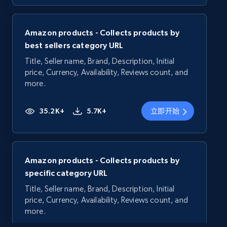
Amazon products - Collects products by
best sellers category URL
Title, Seller name, Brand, Description, Initial
price, Currency, Availability, Reviews count, and
more.
35.2K+
5.7K+
立即开始
Amazon products - Collects products by
specific category URL
Title, Seller name, Brand, Description, Initial
price, Currency, Availability, Reviews count, and
more.