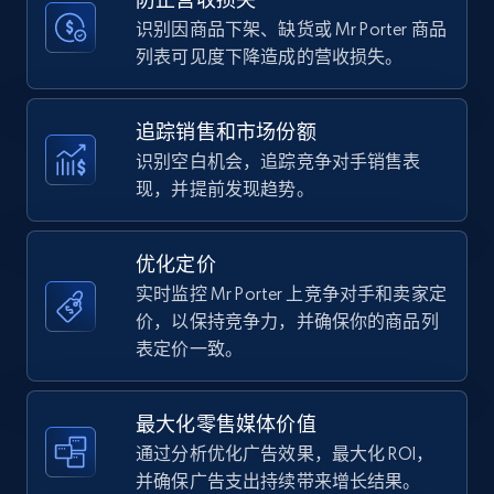
price, Currency, Availability, Reviews count, and
more.
识别因商品下架、缺货或 Mr Porter 商品
列表可见度下降造成的营收损失。
35.2K+
5.7K+
立即开始
追踪销售和市场份额
识别空白机会，追踪竞争对手销售表
现，并提前发现趋势。
Amazon Reviews
URL, Product name, Product rating, Product
rating object, Product rating max, Rating,
优化定价
Author name, Asin, and more.
实时监控 Mr Porter 上竞争对手和卖家定
价，以保持竞争力，并确保你的商品列
7.4K+
870+
立即开始
表定价一致。
最大化零售媒体价值
Walmart - products
通过分析优化广告效果，最大化 ROI，
URL, Final price, Sku, Currency, Gtin,
并确保广告支出持续带来增长结果。