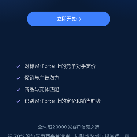
立即开始
对标 Mr Porter 上的竞争对手定价
促销与广告潜力
商品与变体匹配
识别 Mr Porter 上的定价和销售趋势
全球 超20000 家客户信赖之选
被
70%
的领先电商平台选用，同时也深受顶级品牌、零