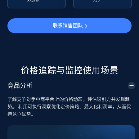
TikTok Shop
URL, Title, Available, Description, Currency, Initial
联系销售团队
price, Final price, Discount percent, and more.
5.4K+
668+
立即开始
价格追踪与监控使用场景
TikTok Shop - category
竞品分析
URL, Title, Available, Description, Currency, Initial
price, Final price, Discount percent, and more.
了解竞争对手电商平台上的价格动态，评估吸引力并发现趋
势。 利用可执行洞察优化定价策略、最大化利润率，从而保
5.4K+
668+
立即开始
持竞争优势。