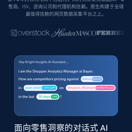
售商、ISV、咨询公司和代理机构信赖。原生构建于全球
最值得信赖的网页数据采集平台之上。
面向零售洞察的对话式 AI