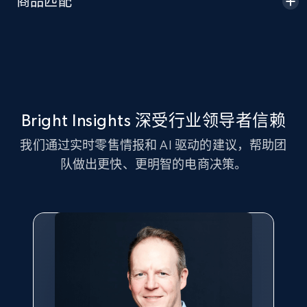
商品匹配
Seller id, URL, Seller name, Description, Detailed
info, Stars, Feedbacks, Return policy, and more.
2.5K+
378+
立即开始
Bright Insights 深受行业领导者信赖
eBay
我们通过实时零售情报和 AI 驱动的建议，帮助团
URL, Product id, Title, Seller name, Seller rating,
队做出更快、更明智的电商决策。
Seller reviews, Breadcrumbs, Root category, and
more.
2.5K+
359+
立即开始
eBay - Gather data on products using