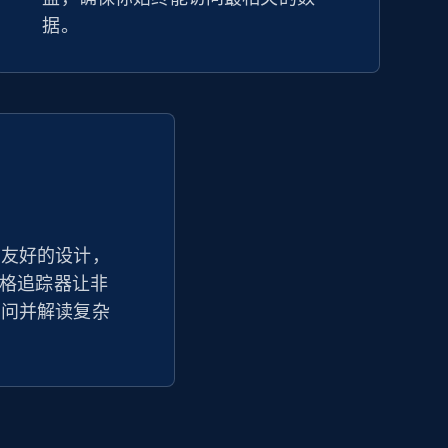
据。
户友好的设计，
am 价格追踪器让非
访问并解读复杂