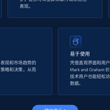
表现。
易于使用
手表现和市场趋势的
凭借直观界面和用
的策略和决策，从而
Mark and Grah
。
技术用户也能轻松
数据。