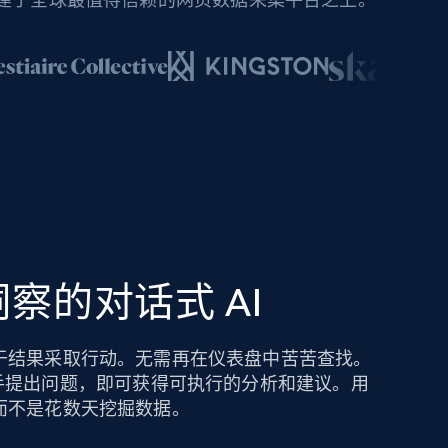
察的对话式 AI
于结果采取行动。无需再在仪表盘中苦苦查找。
hts AI 助手提出问题，即可获得可执行的分析和建议。用
而不是花数天挖掘数据。