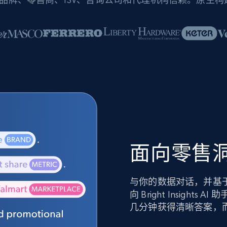
面向零售洞
与你的数据对话，并基
向 Bright Insig
几分钟获得清晰答案，