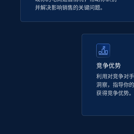
并解决影响销售的关键问题。
竞争优势
利用对竞争对
洞察，指导你
获得竞争优势