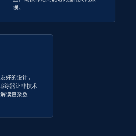
据。
户友好的设计，
a 价格追踪器让非技术
并解读复杂数