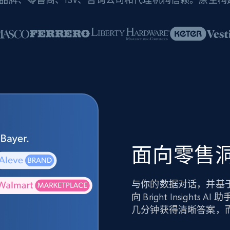
面向零售洞
与你的数据对话，并基
向 Bright Insig
几分钟获得清晰答案，