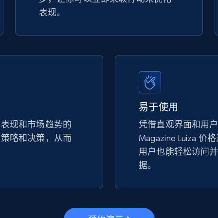
表现。
易于使用
手表现和市场趋势的
凭借直观界面和用
的策略和决策，从而
Magazine Luiz
。
用户也能轻松访问
据。