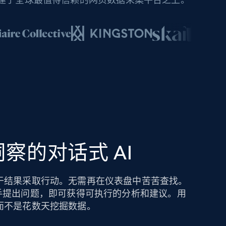
察的对话式 AI
于结果采取行动。无需再在仪表盘中苦苦查找。
hts AI 助手提出问题，即可获得可执行的分析和建议。用
而不是花数天挖掘数据。