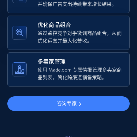
URL, Final price, Sku, Currency, Gtin,
并确保广告支出持续带来增长结果。
Specifications, Image urls, Top reviews, and
more.
优化商品组合
通过监控竞争对手微调商品组合，从而
5.6K+
875+
立即开始
优化运营并最大化营收。
多卖家管理
Walmart - products - Find new products by
使用 Made.com 专属情报管理多卖家商
using specific category URL
品列表，简化跨渠道销售策略。
URL, Final price, Sku, Currency, Gtin,
Specifications, Image urls, Top reviews, and
more.
咨询专家
5.6K+
875+
立即开始