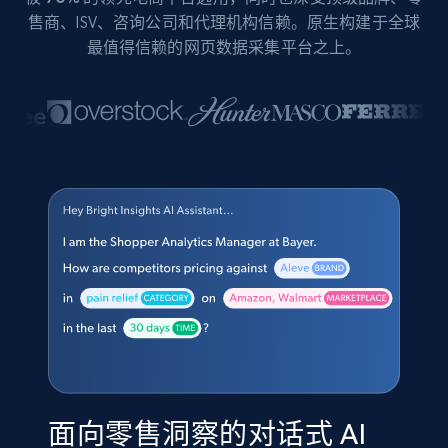
售商、ISV、咨询公司和代理机构信赖。原生构建于全球
最值得信赖的网页数据采集平台之上。
面向零售洞察的对话式 AI