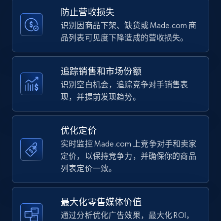
Title, Seller name, Brand, Description, Initial
防止营收损失
price, Currency, Availability, Reviews count, and
more.
识别因商品下架、缺货或 Made.com 商
品列表可见度下降造成的营收损失。
35.3K+
5.7K+
立即开始
追踪销售和市场份额
识别空白机会，追踪竞争对手销售表
现，并提前发现趋势。
Amazon Reviews
URL, Product name, Product rating, Product
rating object, Product rating max, Rating,
优化定价
Author name, Asin, and more.
实时监控 Made.com 上竞争对手和卖家
定价，以保持竞争力，并确保你的商品
7.4K+
870+
立即开始
列表定价一致。
最大化零售媒体价值
Walmart - products
通过分析优化广告效果，最大化 ROI，