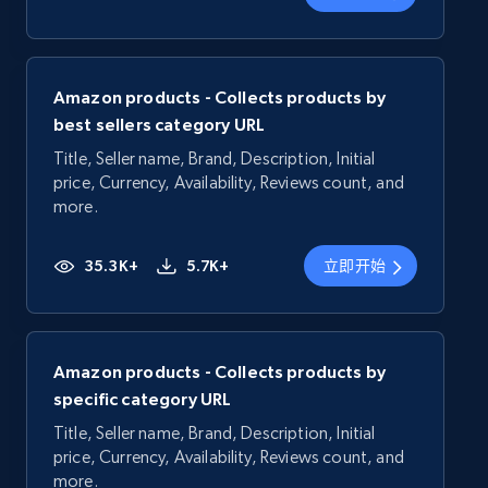
Amazon products - Collects products by
best sellers category URL
Title, Seller name, Brand, Description, Initial
price, Currency, Availability, Reviews count, and
more.
35.3K+
5.7K+
立即开始
Amazon products - Collects products by
specific category URL
Title, Seller name, Brand, Description, Initial
price, Currency, Availability, Reviews count, and
more.