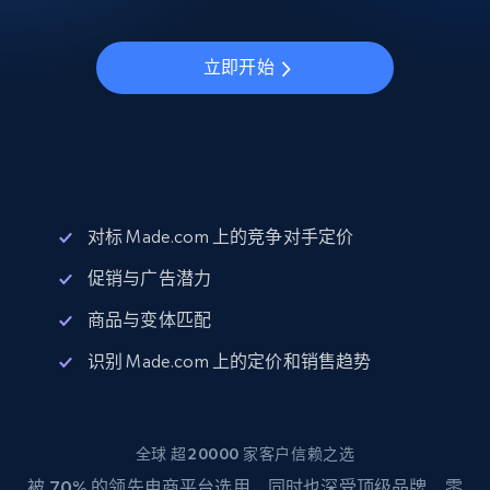
立即开始
对标 Made.com 上的竞争对手定价
促销与广告潜力
商品与变体匹配
识别 Made.com 上的定价和销售趋势
全球 超20000 家客户信赖之选
被
70%
的领先电商平台选用，同时也深受顶级品牌、零