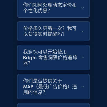
你们如何处理动态定价和
个性化优惠？
Amazon products global dataset - Collects
products by specific category URL
价格多久更新一次？我可
Title, Seller name, Brand, Description, Initial
以获得实时提醒吗？
price, Currency, Availability, Reviews count, and
more.
我多快可以开始使用
2.1K+
375+
立即开始
Bright 零售洞察价格追踪
器？
Amazon products global dataset -
你们是否提供关于
Collecting products by keyword search
MAP（最低广告价格）违
Title, Seller name, Brand, Description, Initial
规的信息？
price, Currency, Availability, Reviews count, and
more.