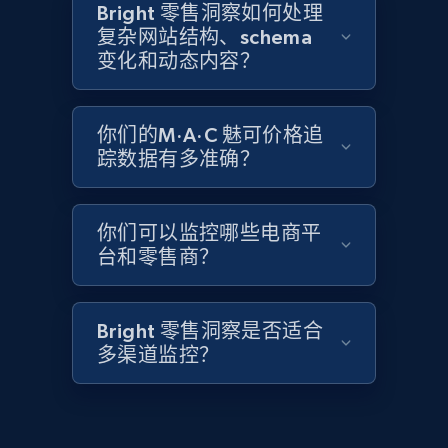
Bright 零售洞察如何处理
2.1K+
375+
立即开始
复杂网站结构、schema
变化和动态内容？
Amazon products global dataset - Collects
你们的M·A·C 魅可价格追
products by best sellers category URL
踪数据有多准确？
Title, Seller name, Brand, Description, Initial
price, Currency, Availability, Reviews count, and
more.
你们可以监控哪些电商平
台和零售商？
2.1K+
375+
立即开始
Bright 零售洞察是否适合
多渠道监控？
Amazon products global dataset - Collect
Amazon products by seller URL
Title, Seller name, Brand, Description, Initial