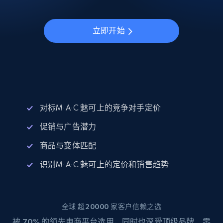
立即开始
对标M·A·C 魅可上的竞争对手定价
促销与广告潜力
商品与变体匹配
识别M·A·C 魅可上的定价和销售趋势
全球 超20000 家客户信赖之选
被
70%
的领先电商平台选用，同时也深受顶级品牌、零