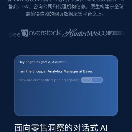
售商、ISV、咨询公司和代理机构信赖。原生构建于全球
最值得信赖的网页数据采集平台之上。
面向零售洞察的对话式 AI