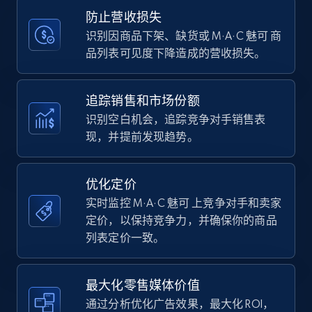
Title, Seller name, Brand, Description, Initial
防止营收损失
price, Currency, Availability, Reviews count, and
more.
识别因商品下架、缺货或 M·A·C 魅可 商
品列表可见度下降造成的营收损失。
35.2K+
5.7K+
立即开始
追踪销售和市场份额
识别空白机会，追踪竞争对手销售表
现，并提前发现趋势。
Amazon Reviews
URL, Product name, Product rating, Product
rating object, Product rating max, Rating,
优化定价
Author name, Asin, and more.
实时监控 M·A·C 魅可 上竞争对手和卖家
定价，以保持竞争力，并确保你的商品
7.4K+
870+
立即开始
列表定价一致。
最大化零售媒体价值
Walmart - products
通过分析优化广告效果，最大化 ROI，