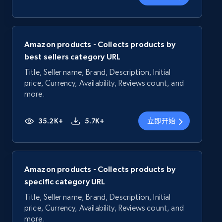
Amazon products - Collects products by
best sellers category URL
Title, Seller name, Brand, Description, Initial
price, Currency, Availability, Reviews count, and
more.
35.2K+
5.7K+
立即开始
Amazon products - Collects products by
specific category URL
Title, Seller name, Brand, Description, Initial
price, Currency, Availability, Reviews count, and
more.