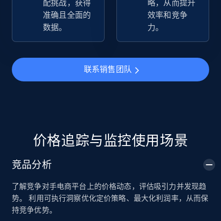
配挑战，获得
略，从而提升
准确且全面的
效率和竞争
数据。
力。
TikTok Shop
URL, Title, Available, Description, Currency, Initial
price, Final price, Discount percent, and more.
联系销售团队
5.4K+
667+
立即开始
TikTok Shop - category
价格追踪与监控使用场景
URL, Title, Available, Description, Currency, Initial
price, Final price, Discount percent, and more.
竞品分析
了解竞争对手电商平台上的价格动态，评估吸引力并发现趋
5.4K+
667+
立即开始
势。 利用可执行洞察优化定价策略、最大化利润率，从而保
持竞争优势。