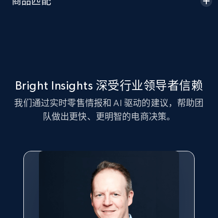
商品匹配
Seller id, URL, Seller name, Description, Detailed
info, Stars, Feedbacks, Return policy, and more.
2.5K+
378+
立即开始
Bright Insights 深受行业领导者信赖
eBay
我们通过实时零售情报和 AI 驱动的建议，帮助团
URL, Product id, Title, Seller name, Seller rating,
队做出更快、更明智的电商决策。
Seller reviews, Breadcrumbs, Root category, and
more.
2.5K+
358+
立即开始
eBay - Gather data on products using