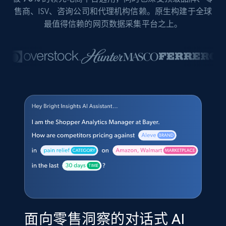
售商、ISV、咨询公司和代理机构信赖。原生构建于全球
最值得信赖的网页数据采集平台之上。
面向零售洞察的对话式 AI