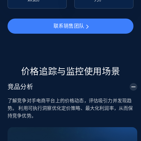
TikTok Shop
URL, Title, Available, Description, Currency, Initial
联系销售团队
price, Final price, Discount percent, and more.
5.4K+
667+
立即开始
价格追踪与监控使用场景
TikTok Shop - category
竞品分析
URL, Title, Available, Description, Currency, Initial
price, Final price, Discount percent, and more.
了解竞争对手电商平台上的价格动态，评估吸引力并发现趋
势。 利用可执行洞察优化定价策略、最大化利润率，从而保
5.4K+
667+
立即开始
持竞争优势。