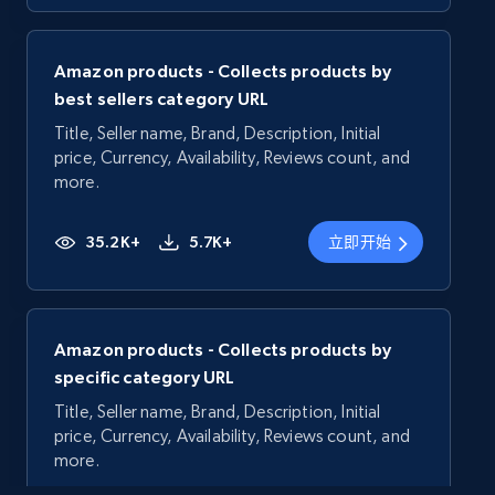
Amazon products - Collects products by
best sellers category URL
Title, Seller name, Brand, Description, Initial
price, Currency, Availability, Reviews count, and
more.
35.2K+
5.7K+
立即开始
Amazon products - Collects products by
specific category URL
Title, Seller name, Brand, Description, Initial
price, Currency, Availability, Reviews count, and
more.