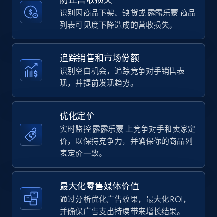
price, Currency, Availability, Reviews count, and
more.
识别因商品下架、缺货或 露露乐蒙 商品
列表可见度下降造成的营收损失。
35.2K+
5.7K+
立即开始
追踪销售和市场份额
识别空白机会，追踪竞争对手销售表
现，并提前发现趋势。
Amazon Reviews
URL, Product name, Product rating, Product
rating object, Product rating max, Rating,
优化定价
Author name, Asin, and more.
实时监控 露露乐蒙 上竞争对手和卖家定
价，以保持竞争力，并确保你的商品列
7.4K+
870+
立即开始
表定价一致。
最大化零售媒体价值
Walmart - products
通过分析优化广告效果，最大化 ROI，
URL, Final price, Sku, Currency, Gtin,
并确保广告支出持续带来增长结果。