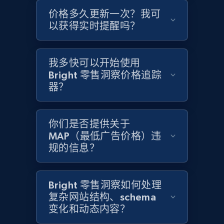
价格多久更新一次？我可
Amazon products global dataset - Collects
以获得实时提醒吗？
products by specific category URL
Title, Seller name, Brand, Description, Initial
price, Currency, Availability, Reviews count, and
我多快可以开始使用
more.
Bright 零售洞察价格追踪
器？
2.1K+
375+
立即开始
你们是否提供关于
MAP（最低广告价格）违
规的信息？
Amazon products global dataset -
Collecting products by keyword search
Title, Seller name, Brand, Description, Initial
Bright 零售洞察如何处理
price, Currency, Availability, Reviews count, and
复杂网站结构、schema
more.
变化和动态内容？