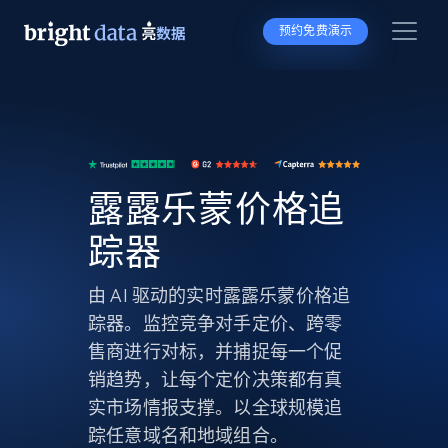
预约免费演示
露露乐蒙价格追
踪器
由 AI 驱动的实时露露乐蒙价格追
踪器。监控竞争对手定价、跨零
售商进行对标，并捕捉每一个促
销趋势，让每个定价决策都有真
实市场情报支撑。以全球规模追
踪任意域名和地域组合。