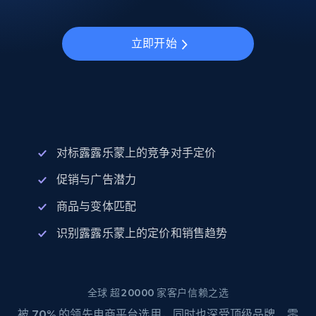
立即开始
对标露露乐蒙上的竞争对手定价
促销与广告潜力
商品与变体匹配
识别露露乐蒙上的定价和销售趋势
全球 超20000 家客户信赖之选
被
70%
的领先电商平台选用，同时也深受顶级品牌、零