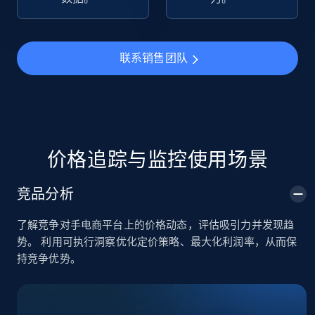
TikTok Shop
URL, Title, Available, Description, Currency, Initial
联系销售团队
price, Final price, Discount percent, and more.
5.4K+
668+
立即开始
价格追踪与监控使用场景
TikTok Shop - category
竞品分析
URL, Title, Available, Description, Currency, Initial
price, Final price, Discount percent, and more.
了解竞争对手电商平台上的价格动态，评估吸引力并发现趋
势。 利用可执行洞察优化定价策略、最大化利润率，从而保
5.4K+
668+
立即开始
持竞争优势。