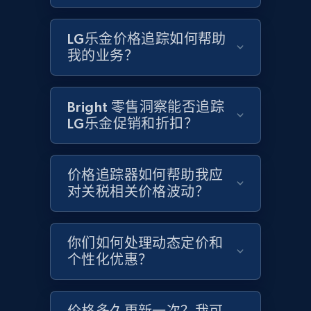
Google Shopping - collects products from
web using keywords
LG乐金价格追踪如何帮助
URL, Product id, Title, Product description,
我的业务？
Rating, Reviews count, Images, Variations, and
more.
Bright 零售洞察能否追踪
2.4K+
200+
立即开始
LG乐金促销和折扣？
价格追踪器如何帮助我应
Home Depot US
对关税相关价格波动？
URL, Domain, Country code, Model number,
Sku, Product id, Product name, Manufacturer,
and more.
你们如何处理动态定价和
个性化优惠？
2.1K+
355+
立即开始