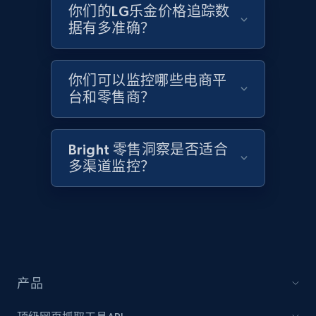
2.1K+
355+
立即开始
你们的LG乐金价格追踪数
据有多准确？
Home Depot US - Discover products by
你们可以监控哪些电商平
specified UPC
台和零售商？
URL, Domain, Country code, Model number,
Sku, Product id, Product name, Manufacturer,
and more.
Bright 零售洞察是否适合
多渠道监控？
2.1K+
355+
立即开始
Home Depot US - Discovery products by
specific category URL
产品
URL, Domain, Country code, Model number,
Sku, Product id, Product name, Manufacturer,