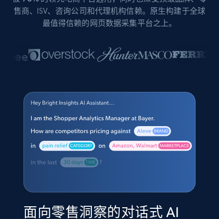
售商、ISV、咨询公司和代理机构信赖。原生构建于全球
最值得信赖的网页数据采集平台之上。
面向零售洞察的对话式 AI