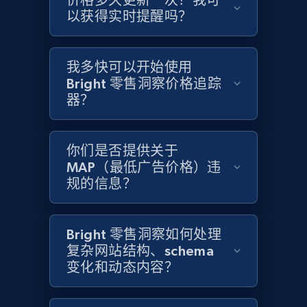
价格多久更新一次？我可
以获得实时提醒吗？
Home Depot US - Gather data on products
using specified keywords
我多快可以开始使用
URL, Domain, Country code, Model number,
Bright 零售洞察价格追踪
Sku, Product id, Product name, Manufacturer,
and more.
器？
2.1K+
355+
立即开始
你们是否提供关于
MAP（最低广告价格）违
规的信息？
Home Depot US - Discover products by
specified URL
Bright 零售洞察如何处理
URL, Domain, Country code, Model number,
复杂网站结构、schema
Sku, Product id, Product name, Manufacturer,
变化和动态内容？
and more.