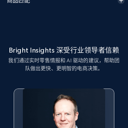
商品匹配
Seller id, URL, Seller name, Description, Detailed
info, Stars, Feedbacks, Return policy, and more.
2.5K+
378+
立即开始
Bright Insights 深受行业领导者信赖
eBay
我们通过实时零售情报和 AI 驱动的建议，帮助团
URL, Product id, Title, Seller name, Seller rating,
队做出更快、更明智的电商决策。
Seller reviews, Breadcrumbs, Root category, and
more.
2.5K+
359+
立即开始
eBay - Gather data on products using