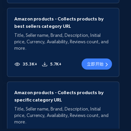
Amazon products - Collects products by
best sellers category URL
Title, Seller name, Brand, Description, Initial
price, Currency, Availability, Reviews count, and
more.
35.3K+
5.7K+
立即开始
Amazon products - Collects products by
specific category URL
Title, Seller name, Brand, Description, Initial
price, Currency, Availability, Reviews count, and
more.