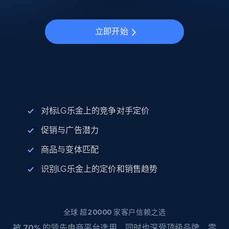
立即开始
对标LG乐金上的竞争对手定价
促销与广告潜力
商品与变体匹配
识别LG乐金上的定价和销售趋势
全球 超20000 家客户信赖之选
被
70%
的领先电商平台选用，同时也深受顶级品牌、零