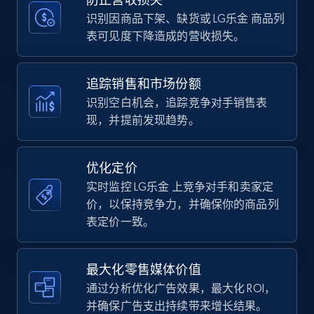
price, Currency, Availability, Reviews count, and
more.
识别因商品下架、缺货或 LG乐金 商品列
表可见度下降造成的营收损失。
35.3K+
5.7K+
立即开始
追踪销售和市场份额
识别空白机会，追踪竞争对手销售表
现，并提前发现趋势。
Amazon Reviews
URL, Product name, Product rating, Product
rating object, Product rating max, Rating,
优化定价
Author name, Asin, and more.
实时监控 LG乐金 上竞争对手和卖家定
价，以保持竞争力，并确保你的商品列
7.4K+
870+
立即开始
表定价一致。
最大化零售媒体价值
Walmart - products
通过分析优化广告效果，最大化 ROI，
URL, Final price, Sku, Currency, Gtin,
并确保广告支出持续带来增长结果。