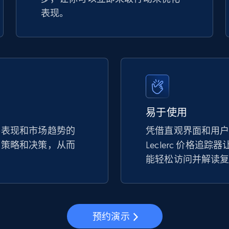
表现。
易于使用
手表现和市场趋势的
凭借直观界面和用
的策略和决策，从而
Leclerc 价格追
。
能轻松访问并解读
预约演示