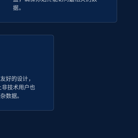
据。
户友好的设计，
踪器让非技术用户也
复杂数据。