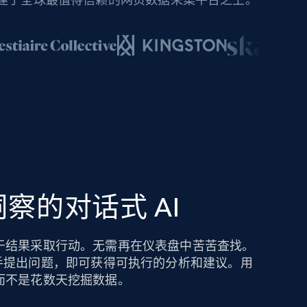
察的对话式 AI
于结果采取行动。无需再在仪表盘中苦苦查找。
hts AI 助手提出问题，即可获得可执行的分析和建议。用
而不是花数天挖掘数据。