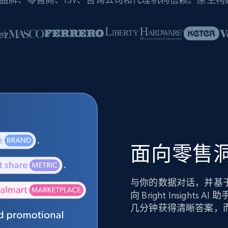
面向零售洞
与你的数据对话，并基
向 Bright Insig
几分钟获得清晰答案，