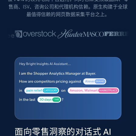
售商、ISV、咨询公司和代理机构信赖。原生构建于全球
最值得信赖的网页数据采集平台之上。
面向零售洞察的对话式 AI