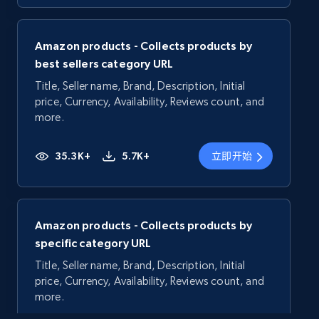
Amazon products - Collects products by
best sellers category URL
Title, Seller name, Brand, Description, Initial
price, Currency, Availability, Reviews count, and
more.
35.3K+
5.7K+
立即开始
Amazon products - Collects products by
specific category URL
Title, Seller name, Brand, Description, Initial
price, Currency, Availability, Reviews count, and
more.