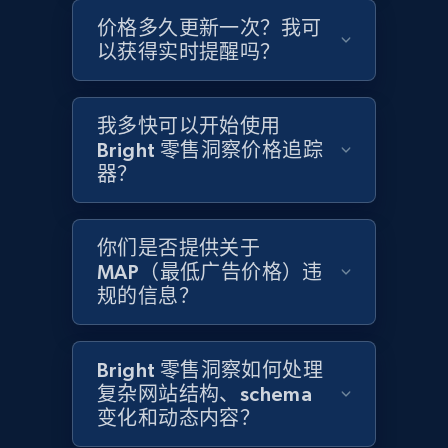
价格多久更新一次？我可
Home Depot US - Gather data on products
以获得实时提醒吗？
using specified keywords
URL, Domain, Country code, Model number,
Sku, Product id, Product name, Manufacturer,
我多快可以开始使用
and more.
Bright 零售洞察价格追踪
器？
2.1K+
355+
立即开始
你们是否提供关于
MAP（最低广告价格）违
规的信息？
Home Depot US - Discover products by
specified URL
URL, Domain, Country code, Model number,
Bright 零售洞察如何处理
Sku, Product id, Product name, Manufacturer,
复杂网站结构、schema
and more.
变化和动态内容？