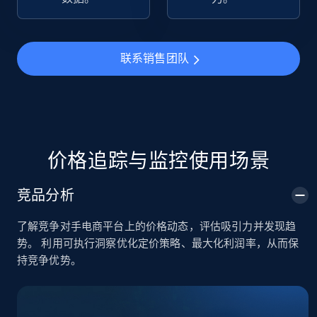
TikTok Shop
URL, Title, Available, Description, Currency, Initial
联系销售团队
price, Final price, Discount percent, and more.
5.4K+
668+
立即开始
价格追踪与监控使用场景
TikTok Shop - category
竞品分析
URL, Title, Available, Description, Currency, Initial
price, Final price, Discount percent, and more.
了解竞争对手电商平台上的价格动态，评估吸引力并发现趋
势。 利用可执行洞察优化定价策略、最大化利润率，从而保
5.4K+
668+
立即开始
持竞争优势。