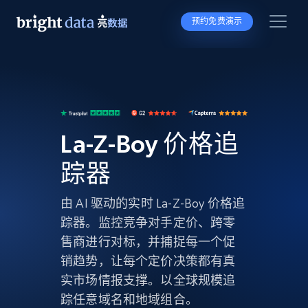
预约免费演示
La-Z-Boy 价格追
踪器
由 AI 驱动的实时 La-Z-Boy 价格追
踪器。监控竞争对手定价、跨零
售商进行对标，并捕捉每一个促
销趋势，让每个定价决策都有真
实市场情报支撑。以全球规模追
踪任意域名和地域组合。