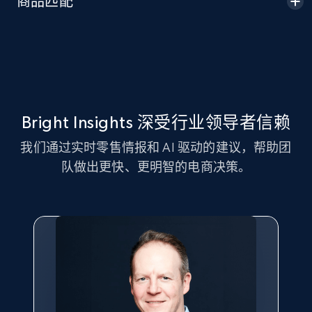
商品匹配
Seller id, URL, Seller name, Description, Detailed
info, Stars, Feedbacks, Return policy, and more.
2.5K+
378+
立即开始
Bright Insights 深受行业领导者信赖
eBay
我们通过实时零售情报和 AI 驱动的建议，帮助团
URL, Product id, Title, Seller name, Seller rating,
队做出更快、更明智的电商决策。
Seller reviews, Breadcrumbs, Root category, and
more.
2.5K+
359+
立即开始
eBay - Gather data on products using