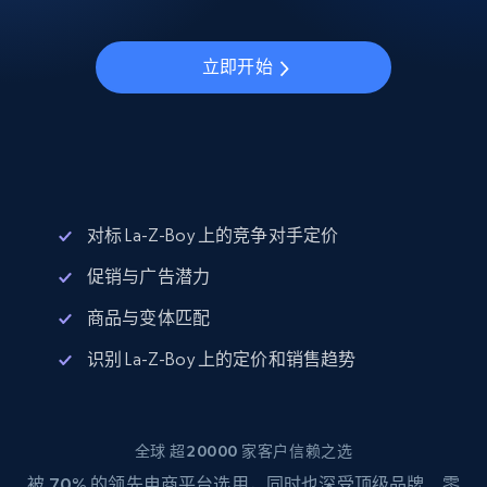
立即开始
对标 La-Z-Boy 上的竞争对手定价
促销与广告潜力
商品与变体匹配
识别 La-Z-Boy 上的定价和销售趋势
全球 超20000 家客户信赖之选
被
70%
的领先电商平台选用，同时也深受顶级品牌、零