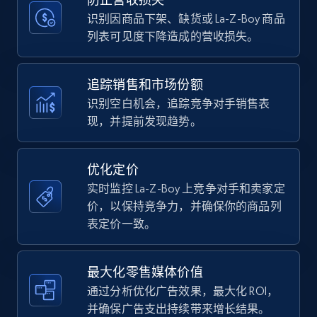
price, Currency, Availability, Reviews count, and
more.
识别因商品下架、缺货或 La-Z-Boy 商品
列表可见度下降造成的营收损失。
35.3K+
5.7K+
立即开始
追踪销售和市场份额
识别空白机会，追踪竞争对手销售表
现，并提前发现趋势。
Amazon Reviews
URL, Product name, Product rating, Product
rating object, Product rating max, Rating,
优化定价
Author name, Asin, and more.
实时监控 La-Z-Boy 上竞争对手和卖家定
价，以保持竞争力，并确保你的商品列
7.4K+
870+
立即开始
表定价一致。
最大化零售媒体价值
Walmart - products
通过分析优化广告效果，最大化 ROI，
URL, Final price, Sku, Currency, Gtin,
并确保广告支出持续带来增长结果。