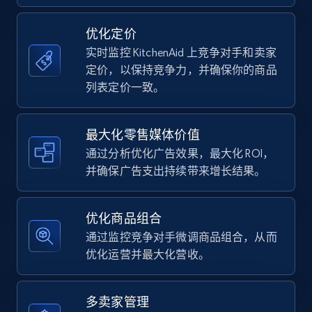
Title, Seller name, Brand, Description, Initial
price, Currency, Availability, Reviews count, and
优化定价
more.
实时监控 KitchenAid 上竞争对手和卖家
定价，以保持竞争力，并确保你的商品
35.2K+
5.7K+
立即开始
列表定价一致。
最大化零售媒体价值
Amazon Reviews
通过分析优化广告效果，最大化 ROI，
URL, Product name, Product rating, Product
并确保广告支出持续带来增长结果。
rating object, Product rating max, Rating,
Author name, Asin, and more.
优化商品组合
7.4K+
870+
立即开始
通过监控竞争对手微调商品组合，从而
优化运营并最大化营收。
Walmart - products
多卖家管理