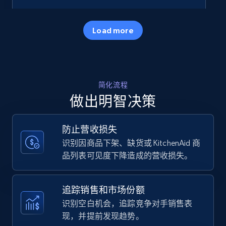
35.2K+
5.7K+
立即开始
Load more
Amazon products - Collects products by
简化流程
specific keywords
做出明智决策
Title, Seller name, Brand, Description, Initial
price, Currency, Availability, Reviews count, and
more.
防止营收损失
识别因商品下架、缺货或 KitchenAid 商
35.2K+
5.7K+
立即开始
品列表可见度下降造成的营收损失。
追踪销售和市场份额
Amazon products - find products by using
识别空白机会，追踪竞争对手销售表
upc numbers
现，并提前发现趋势。