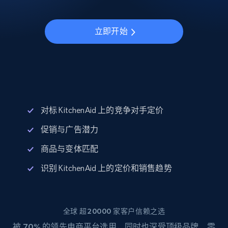
立即开始
对标 KitchenAid 上的竞争对手定价
促销与广告潜力
商品与变体匹配
识别 KitchenAid 上的定价和销售趋势
全球 超20000 家客户信赖之选
被
70%
的领先电商平台选用，同时也深受顶级品牌、零