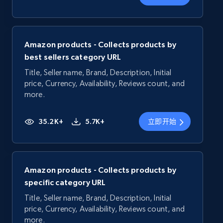
Amazon products - Collects products by
best sellers category URL
Title, Seller name, Brand, Description, Initial
price, Currency, Availability, Reviews count, and
more.
35.2K+
5.7K+
立即开始
Amazon products - Collects products by
specific category URL
Title, Seller name, Brand, Description, Initial
price, Currency, Availability, Reviews count, and
more.