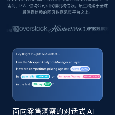
售商、ISV、咨询公司和代理机构信赖。原生构建于全球
最值得信赖的网页数据采集平台之上。
面向零售洞察的对话式 AI