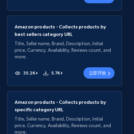
Amazon products - Collects products by
best sellers category URL
Title, Seller name, Brand, Description, Initial
price, Currency, Availability, Reviews count, and
more.
35.2K+
5.7K+
立即开始
Amazon products - Collects products by
specific category URL
Title, Seller name, Brand, Description, Initial
price, Currency, Availability, Reviews count, and
more.