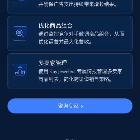
URL, Final price, Sku, Currency, Gtin,
并确保广告支出持续带来增长结果。
Specifications, Image urls, Top reviews, and
more.
优化商品组合
通过监控竞争对手微调商品组合，从而
5.6K+
875+
立即开始
优化运营并最大化营收。
多卖家管理
Walmart - products - Find new products by
使用 Kay Jewelers 专属情报管理多卖家
using specific category URL
商品列表，简化跨渠道销售策略。
URL, Final price, Sku, Currency, Gtin,
Specifications, Image urls, Top reviews, and
more.
咨询专家
5.6K+
875+
立即开始