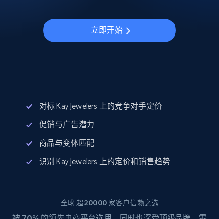
立即开始
对标 Kay Jewelers 上的竞争对手定价
促销与广告潜力
商品与变体匹配
识别 Kay Jewelers 上的定价和销售趋势
全球 超20000 家客户信赖之选
被
70%
的领先电商平台选用，同时也深受顶级品牌、零