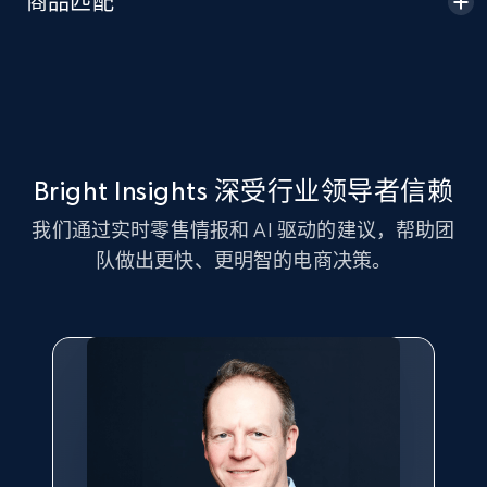
商品匹配
Seller id, URL, Seller name, Description, Detailed
info, Stars, Feedbacks, Return policy, and more.
2.5K+
378+
立即开始
Bright Insights 深受行业领导者信赖
eBay
我们通过实时零售情报和 AI 驱动的建议，帮助团
URL, Product id, Title, Seller name, Seller rating,
队做出更快、更明智的电商决策。
Seller reviews, Breadcrumbs, Root category, and
more.
2.5K+
358+
立即开始
eBay - Gather data on products using