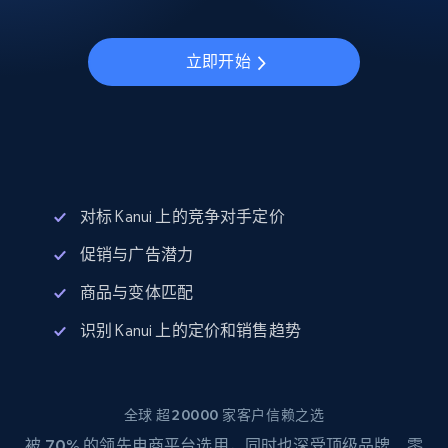
立即开始
对标 Kanui 上的竞争对手定价
促销与广告潜力
商品与变体匹配
识别 Kanui 上的定价和销售趋势
全球 超20000 家客户信赖之选
被
70%
的领先电商平台选用，同时也深受顶级品牌、零