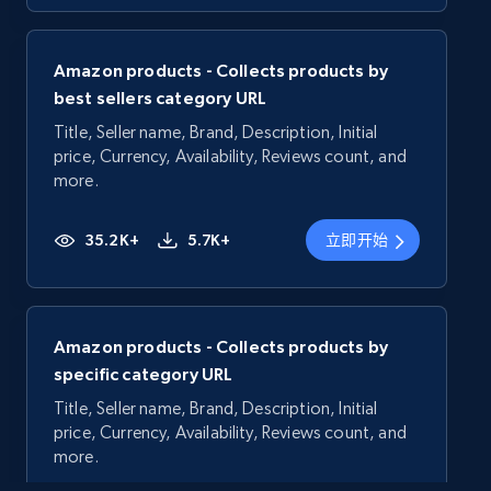
Amazon products - Collects products by
best sellers category URL
Title, Seller name, Brand, Description, Initial
price, Currency, Availability, Reviews count, and
more.
35.2K+
5.7K+
立即开始
Amazon products - Collects products by
specific category URL
Title, Seller name, Brand, Description, Initial
price, Currency, Availability, Reviews count, and
more.