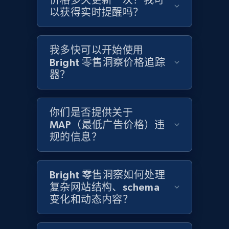
价格多久更新一次？我可
以获得实时提醒吗？
Amazon products global dataset - Collects
products by specific category URL
我多快可以开始使用
Title, Seller name, Brand, Description, Initial
Bright 零售洞察价格追踪
price, Currency, Availability, Reviews count, and
more.
器？
2.1K+
375+
立即开始
你们是否提供关于
MAP（最低广告价格）违
规的信息？
Amazon products global dataset -
Collecting products by keyword search
Bright 零售洞察如何处理
Title, Seller name, Brand, Description, Initial
复杂网站结构、schema
price, Currency, Availability, Reviews count, and
变化和动态内容？
more.