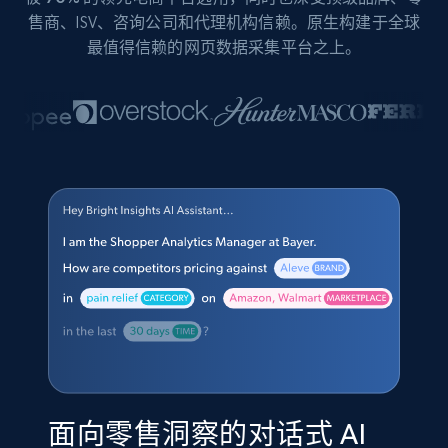
售商、ISV、咨询公司和代理机构信赖。原生构建于全球
最值得信赖的网页数据采集平台之上。
面向零售洞察的对话式 AI