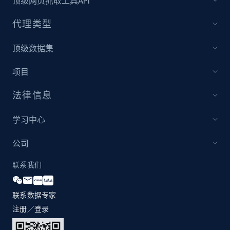
顶级网页抓取工具API
more.
代理类型
2.1K+
375+
立即开始
顶级数据集
项目
Amazon products global dataset - Collect
products from Brands URLs
法律信息
Title, Seller name, Brand, Description, Initial
price, Currency, Availability, Reviews count, and
学习中心
more.
公司
2.1K+
375+
立即开始
联系我们
联系数据专家
Home Depot US
注册／登录
URL, Domain, Country code, Model number,