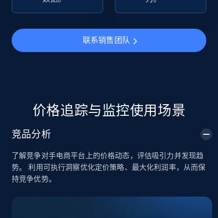
TikTok Shop
URL, Title, Available, Description, Currency, Initial
联系销售团队
price, Final price, Discount percent, and more.
5.4K+
667+
立即开始
价格追踪与监控使用场景
TikTok Shop - category
竞品分析
URL, Title, Available, Description, Currency, Initial
price, Final price, Discount percent, and more.
了解竞争对手电商平台上的价格动态，评估吸引力并发现趋
势。 利用可执行洞察优化定价策略、最大化利润率，从而保
5.4K+
667+
立即开始
持竞争优势。