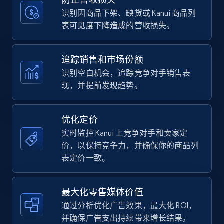
price, Currency, Availability, Reviews count, and
more.
识别因商品下架、缺货或 Kanui 商品列
表可见度下降造成的营收损失。
35.2K+
5.7K+
立即开始
追踪销售和市场份额
识别空白机会，追踪竞争对手销售表
现，并提前发现趋势。
Amazon Reviews
URL, Product name, Product rating, Product
rating object, Product rating max, Rating,
优化定价
Author name, Asin, and more.
实时监控 Kanui 上竞争对手和卖家定
价，以保持竞争力，并确保你的商品列
7.4K+
870+
立即开始
表定价一致。
最大化零售媒体价值
Walmart - products
通过分析优化广告效果，最大化 ROI，
URL, Final price, Sku, Currency, Gtin,
并确保广告支出持续带来增长结果。