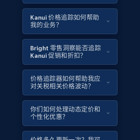
Google Shopping - collects products from
web using keywords
Kanui 价格追踪如何帮助
URL, Product id, Title, Product description,
我的业务？
Rating, Reviews count, Images, Variations, and
more.
Bright 零售洞察能否追踪
2.4K+
199+
立即开始
Kanui 促销和折扣？
价格追踪器如何帮助我应
Amazon products global dataset
对关税相关价格波动？
Title, Seller name, Brand, Description, Initial
price, Currency, Availability, Reviews count, and
more.
你们如何处理动态定价和
个性化优惠？
2.1K+
375+
立即开始